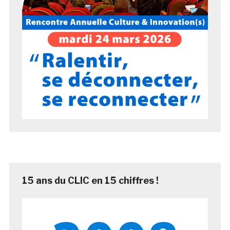
15 ans du CLIC en 15 chiffres !