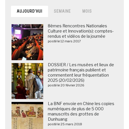
AUJOURD’HUI
SEMAINE
MOIS
8èmes Rencontres Nationales
Culture et Innovation(s): comptes-
rendus et vidéos de la journée
posté le 12 mars 2017
DOSSIER / Les musées et lieux de
patrimoine français publient et
commentent leur fréquentation
2025 (20/02/2026)
posté le 20 février 2026
La BNF envoie en Chine les copies
numériques de plus de 5 000
manuscrits des grottes de
Dunhuang
posté le 25 mars 2018