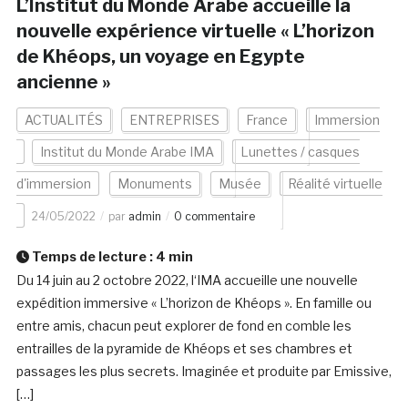
L’Institut du Monde Arabe accueille la
nouvelle expérience virtuelle « L’horizon
de Khéops, un voyage en Egypte
ancienne »
ACTUALITÉS
ENTREPRISES
France
Immersion
Institut du Monde Arabe IMA
Lunettes / casques
d'immersion
Monuments
Musée
Réalité virtuelle
24/05/2022
par
admin
0 commentaire
Temps de lecture :
4
min
Du 14 juin au 2 octobre 2022, l‘IMA accueille une nouvelle
expédition immersive « L’horizon de Khéops ». En famille ou
entre amis, chacun peut explorer de fond en comble les
entrailles de la pyramide de Khéops et ses chambres et
passages les plus secrets. Imaginée et produite par Emissive,
[…]