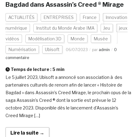
Bagdad dans Assassin’s Creed ® Mirage
ACTUALITÉS
ENTREPRISES
France
Innovation
numérique
Institut du Monde Arabe IMA
Jeu
jeux
vidéos
Modélisation 3D
Monde
Musée
Numérisation
Ubisoft
06/07/2023
par
admin
0
commentaire
Temps de lecture :
5
min
Le 5 juillet 2023, Ubisoft a annoncé son association à des
partenaires culturels de renom afin de lancer « Histoire de
Bagdad » dans Assassin’s Creed Mirage, le prochain opus de la
saga Assassin’s Creed ® dont la sortie est prévue le 12
octobre 2023. Disponible dès le lancement d’Assassin’s
Creed Mirage […]
Lire la suite →