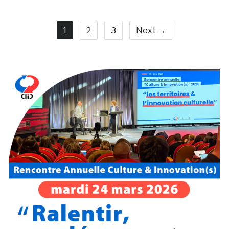
1
2
3
Next →