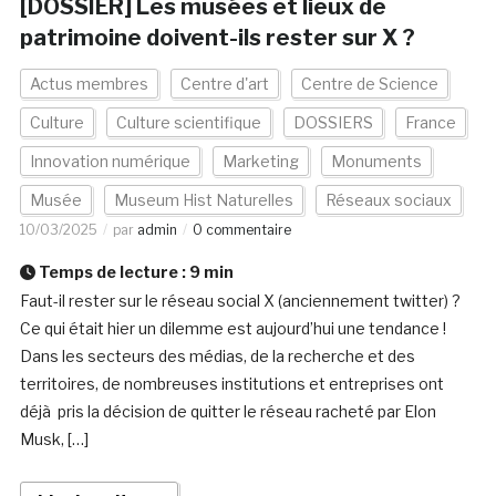
[DOSSIER] Les musées et lieux de
patrimoine doivent-ils rester sur X ?
Actus membres
Centre d'art
Centre de Science
Culture
Culture scientifique
DOSSIERS
France
Innovation numérique
Marketing
Monuments
Musée
Museum Hist Naturelles
Réseaux sociaux
10/03/2025
par
admin
0 commentaire
Temps de lecture :
9
min
Faut-il rester sur le réseau social X (anciennement twitter) ?
Ce qui était hier un dilemme est aujourd’hui une tendance !
Dans les secteurs des médias, de la recherche et des
territoires, de nombreuses institutions et entreprises ont
déjà pris la décision de quitter le réseau racheté par Elon
Musk, […]