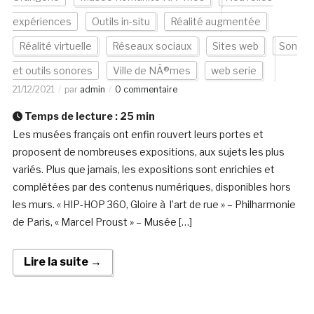
expériences
Outils in-situ
Réalité augmentée
Réalité virtuelle
Réseaux sociaux
Sites web
Son
et outils sonores
Ville de NÃ®mes
web serie
21/12/2021
par
admin
0 commentaire
Temps de lecture :
25
min
Les musées français ont enfin rouvert leurs portes et
proposent de nombreuses expositions, aux sujets les plus
variés. Plus que jamais, les expositions sont enrichies et
complétées par des contenus numériques, disponibles hors
les murs. « HIP-HOP 360, Gloire à l’art de rue » – Philharmonie
de Paris, « Marcel Proust » – Musée […]
Lire la suite →