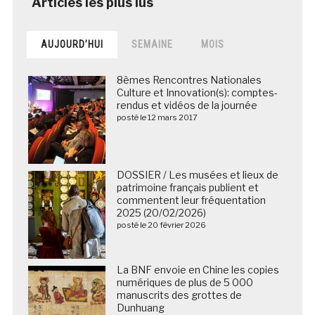
AUJOURD’HUI
SEMAINE
MOIS
8èmes Rencontres Nationales
Culture et Innovation(s): comptes-
rendus et vidéos de la journée
posté le 12 mars 2017
DOSSIER / Les musées et lieux de
patrimoine français publient et
commentent leur fréquentation
2025 (20/02/2026)
posté le 20 février 2026
La BNF envoie en Chine les copies
numériques de plus de 5 000
manuscrits des grottes de
Dunhuang