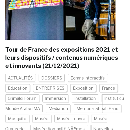
Tour de France des expositions 2021 et
leurs dispositifs / contenus numériques
et innovants (21/12/2021)
ACTUALITÉS
DOSSIERS
Ecrans interactifs
Education
ENTREPRISES
Exposition
France
Grimaldi Forum
Immersion
Installation
Institut du
Monde Arabe IMA
Médiation
Mémorial Shoah Paris
Mosquito
Musée
Musée Louvre
Musée
Orangerie
Musée Romanité NÃ®mes
Nouvelles