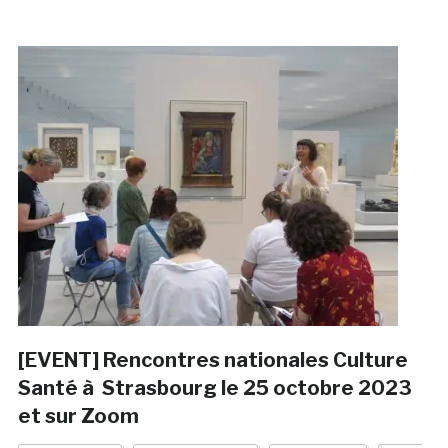
[EVENT] Rencontres nationales Culture
Santé à Strasbourg le 25 octobre 2023
et sur Zoom