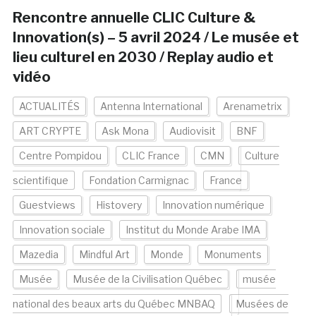
Rencontre annuelle CLIC Culture &
Innovation(s) – 5 avril 2024 / Le musée et
lieu culturel en 2030 / Replay audio et
vidéo
ACTUALITÉS
Antenna International
Arenametrix
ART CRYPTE
Ask Mona
Audiovisit
BNF
Centre Pompidou
CLIC France
CMN
Culture
scientifique
Fondation Carmignac
France
Guestviews
Histovery
Innovation numérique
Innovation sociale
Institut du Monde Arabe IMA
Mazedia
Mindful Art
Monde
Monuments
Musée
Musée de la Civilisation Québec
musée
national des beaux arts du Québec MNBAQ
Musées de