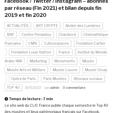
Facebook / Twitter / Instagram – abonnés
par réseau (Fin 2021) et bilan depuis fin
2019 et fin 2020
ACTUALITÉS
ART CRYPTE
Atelier des Lumières
BNF
Centre Pompidou
Chambord
Cinémathèque
Francaise
CMN
Culturespaces
Fondation Cartier
Fondation Louis Vuitton
France
Institut du Monde
Arabe IMA
Marketing
Monuments
Musée
Musée Arts et Métiers
Musée Louvre
Musée Orsay
Opéra de Paris
Paris Musées
Réseaux sociaux
TOP 40
31/01/2022
par
admin
0 commentaire
Temps de lecture :
7
min
Le site web du CLIC France publie chaque semestre le Top 40
des musées et lieux patrimoniaux français sur Facebook,