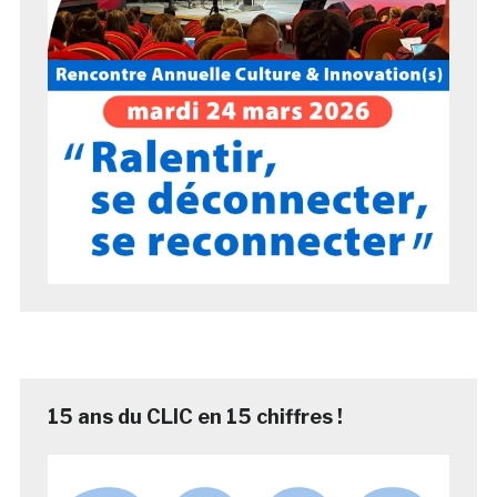
15 ans du CLIC en 15 chiffres !