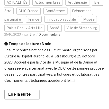
ACTUALITÉS
Actus membres
Art thérapie
Bien-
être
CLIC France
Conférence
Evènement
partenaire
France
Innovation sociale
Musée
Palais Beaux Arts Lille
Santé
Ville de Strasbourg
25/10/2023
par
ting
0 commentaire
Temps de lecture :
3
min
Les Rencontres nationales Culture Santé, organisées par
Culture & Hôpital, auront lieu à Strasbourg le 25 octobre
2023. Accueillie par la Cité de la Musique et de la Danse et
organisée en partenariat avec le CLIC, cette journée propose
des rencontres participatives, artistiques et collaboratives.
Ces moments d’échanges aborderont le […]
Lire la suite →