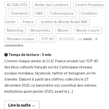
ACTUALITÉS
Atelier des Lumières
Centre Pompidou
Chambord
CMN
Culturespaces
Fondation
Cartier
France
Institut du Monde Arabe IMA
Marketing
Monuments
Musée
Musée Louvre
Réseaux sociaux
TOP 40
31/01/2022
par
admin
0
commentaire
Temps de lecture :
3
min
Comme chaque année, le CLIC France produit son TOP 40
des lieux culturels français sur les 3 principaux réseaux
sociaux mondiaux, facebook, twitter et Instagram, en fin
d’année. Elaboré à partir des chiffres collectés le 27
décembre 2021, ce baromètre est constitué des mêmes
institutions qu’en janvier 2020, avant le […]
Lire la suite →