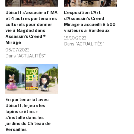
Ubisoft s’associe a l’IMA
L’exposition L’Art
et 4 autres partenaires
d’Assassin’s Creed
culturels pour donner
Mirage a accueilli 8 500
vie à Bagdad dans
visiteurs à Bordeaux
Assassin’s Creed ®
19/10/2023
Mirage
Dans "ACTUALITÉS"
06/07/2023
Dans "ACTUALITÉS"
En partenariat avec
Ubisoft, le jeu « les
lapins crétins »
s’installe dans les
jardins du Ch teau de
Versailles