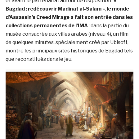
et avant le partenariat autour de l’exposition
«
Bagdad : redécouvrir Madinat al-Salam »
,
le monde
d’Assassin’s Creed Mirage a fait son entrée dans les
collections permanentes de l’IMA
: dans la partie du
musée consacrée aux villes arabes (niveau 4), un film
de quelques minutes, spécialement créé par Ubisoft,
montre les principaux sites historiques de Bagdad tels
que reconstitués dans le jeu.