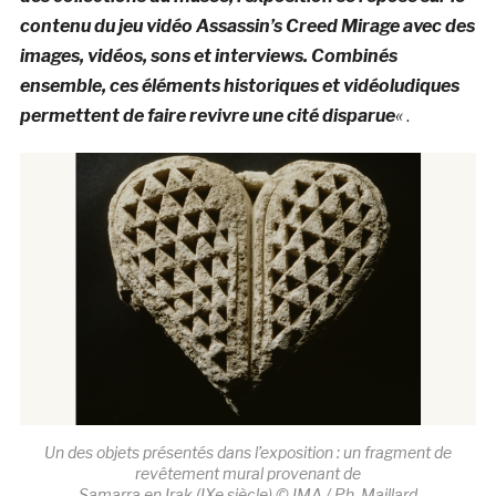
contenu du jeu vidéo Assassin’s Creed Mirage avec des
images, vidéos, sons et interviews. Combinés
ensemble, ces éléments historiques et vidéoludiques
permettent de faire revivre une cité disparue
«
.
Un des objets présentés dans l’exposition : un fragment de
revêtement mural provenant de
Samarra en Irak (IXe siècle) © IMA / Ph. Maillard