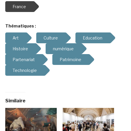
France
Thématiques :
Art
Culture
Education
Histoire
numérique
Partenariat
Patrimoine
Technologie
Similaire