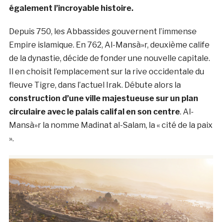
également l’incroyable histoire.
Depuis 750, les Abbassides gouvernent l’immense
Empire islamique. En 762, Al-Mansà»r, deuxième calife
de la dynastie, décide de fonder une nouvelle capitale.
Il en choisit l’emplacement sur la rive occidentale du
fleuve Tigre, dans l’actuel Irak. Débute alors la
construction d’une ville majestueuse sur un plan
circulaire avec le palais califal en son
centre
. Al-
Mansà»r la nomme Madinat al-Salam, la « cité de la paix
».