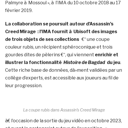
Palmyre à Mossoul », à l’IMA du 10 octobre 2018 au 17
février 2019.
La collaboration se poursuit autour d’Assassin’s
Creed Mirage : l’IMA fournit à Ubisoft des images
de trois objets de ses collections
€“ une coupe
couleur rubis, un récipient sphéroconique et trois
gourdes dites de pèlerins €“, qui viennent
enrichir et
illustrer la fonctionnalité
Histoire de Bagdad
du jeu
.
Cette riche base de données, dà»ment validées par un
collège d’experts, est accessible aux joueurs au fil de
leur progression.
La coupe rubis dans Assassin’s Creed Mirage
à€ l’occasion de la sortie du jeu vidéo en octobre 2023,