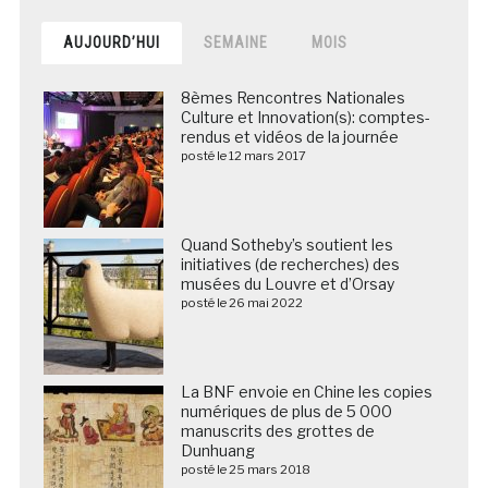
AUJOURD’HUI
SEMAINE
MOIS
8èmes Rencontres Nationales
Culture et Innovation(s): comptes-
rendus et vidéos de la journée
posté le 12 mars 2017
Quand Sotheby’s soutient les
initiatives (de recherches) des
musées du Louvre et d’Orsay
posté le 26 mai 2022
La BNF envoie en Chine les copies
numériques de plus de 5 000
manuscrits des grottes de
Dunhuang
posté le 25 mars 2018