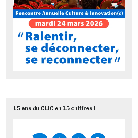
15 ans du CLIC en 15 chiffres !