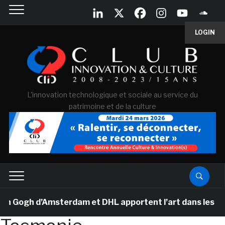
LOGIN
L'innovation technologique et sociale au service du
patrimoine et de la culture
ogh d’Amsterdam et DHL apportent l’art dans les salles