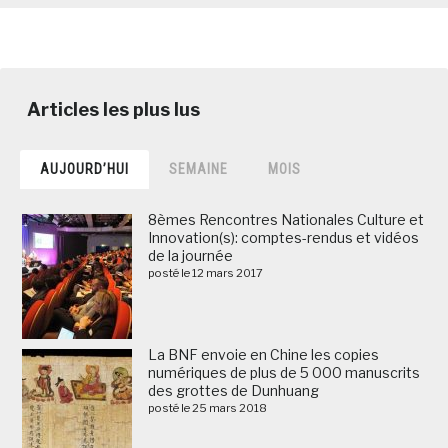
AUJOURD’HUI
SEMAINE
MOIS
8èmes Rencontres Nationales Culture et
Innovation(s): comptes-rendus et vidéos
de la journée
posté le 12 mars 2017
La BNF envoie en Chine les copies
numériques de plus de 5 000 manuscrits
des grottes de Dunhuang
posté le 25 mars 2018