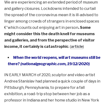
We are experiencing an extended period of museum
and gallery closures. Lockdowns intended to curtail
the spread of the coronavirus mean it is ill-advised to
linger among crowds of strangers in enclosed spaces
€”which counts out enjoying art in person
. Some
might consider this the death knell for museums
and galleries, and from the perspective of visitor
income, it certainly is catastrophic
. (
article
)
When the world reopens, will art museums still be
there? (nationalgeographic.com, 19/12/2020)
IN EARLY MARCH
of 2020, sculptor and video artist
Andrea Stanislav had planned a quick couple of days in
Pittsburgh, Pennsylvania, to prepare for a fall
exhibition, a road-trip stop between her job as a
professor in Indiana and her home studio in New York