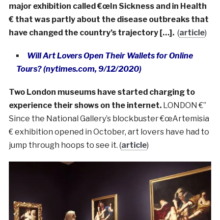
major exhibition called €œIn Sickness and in Health
€ that was partly about the disease outbreaks that
have changed the country’s trajectory […].
(
article
)
Will Art Lovers Open Their Wallets for Online
Tours? (nytimes.com, 9/12/2020)
Two London museums have started charging to
experience their shows on the internet.
LONDON €”
Since the National Gallery’s blockbuster €œArtemisia
€ exhibition opened in October, art lovers have had to
jump through hoops to see it. (
article
)