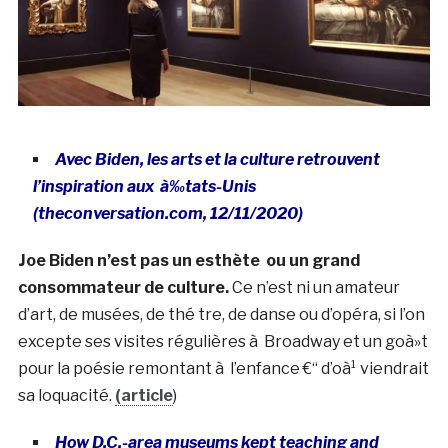
Avec Biden, les arts et la culture retrouvent
l’inspiration aux à‰
tats-Unis
(theconversation.com, 12/11/2020)
Joe Biden n’est pas un esthète ou un grand
consommateur de culture.
Ce n’est ni un amateur
d’art, de musées, de thé tre, de danse ou d’opéra, si l’on
excepte ses visites régulières à Broadway et un goà»t
pour la poésie remontant à l’enfance €“ d’oà¹ viendrait
sa loquacité.
(article
)
How D.C.-area museums kept teaching and