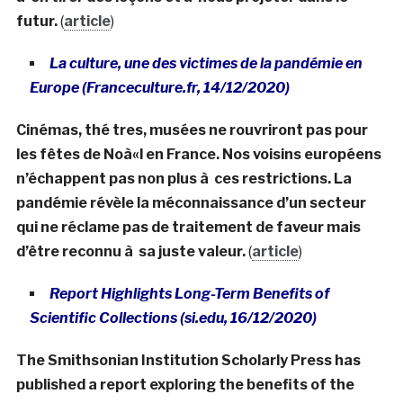
futur.
(
article
)
La culture, une des victimes de la pandémie en
Europe (Franceculture.fr, 14/12/2020)
Cinémas, thé tres, musées ne rouvriront pas pour
les fêtes de Noà«l en France. Nos voisins européens
n’échappent pas non plus à ces restrictions. La
pandémie révèle la méconnaissance d’un secteur
qui ne réclame pas de traitement de faveur mais
d’être reconnu à sa juste valeur.
(
article
)
Report Highlights Long-Term Benefits of
Scientific Collections (si.edu, 16/12/2020)
The Smithsonian Institution Scholarly Press has
published a report exploring the benefits of the