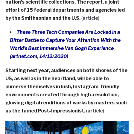
nation’s scientific collections. The report, a joint
effort of 15 federal departments and agencies led
by the Smithsonian and the U.S.
(
article
)
These Three Tech Companies Are Locked in a
Bitter Battle to Capture Your Attention With the
World’s Best Immersive Van Gogh Experience
(artnet.com, 14/12/2020)
Starting next year, audiences on both shores of the
US, as well as in the heartland, will be able to
immerse themselves in lush, Instagram-friendly
environments created through high-resolution,
glowing digital renditions of works by masters such
as the famed Post-Impressionist.
(
article
)