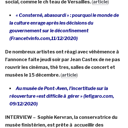
social, comme le ch teau de Versailles.
(
article
)
« Consterné, abasourdi » : pourquoi le monde de
la culture enrage après les décisions du
gouvernement sur le déconfinement
(Francetvinfo.com,11/12/2020)
De nombreux artistes ont réagi avec véhémence à
l’annonce faite jeudi soir par Jean Castex de ne pas
rouvrir les cinémas, thé tres, salles de concert et
musées le 15 décembre.
(
article
)
Au musée de Pont-Aven, l’incertitude sur la
réouverture «est difficile à gérer » (lefigaro.com,
09/12/2020)
INTERVIEW – Sophie Kervran, la conservatrice du
musée finistérien, est prête à accueillir des