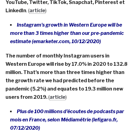
YouTube, Twitter, TikTok, Snapchat, Pinterest et
LinkedIn
. (
article
)
Instagram’s growth in Western Europe will be
more than 3 times higher than our pre-pandemic
estimate (emarketer.com, 10/12/2020)
The number of monthly Instagram users in
Western Europe will rise by 17.0% in 2020 to 132.8
million. That’s more than three times higher than
the growth rate we had predicted before the
pandemic (5.2%) and equates to 19.3 million new
users from 2019.
(
article
)
Plus de 100 millions d’écoutes de podcasts par
mois en France, selon Médiamétrie (lefigaro.fr,
07/12/2020)