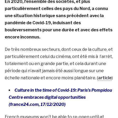
En 2020, l’ensemble des sociétés, et plus
particulièrement celles des pays du Nord, a connu
une situation historique sans précédent avec la
pandémie de Covid-19, induisant des
bouleversements pour une durée et avec des effets
encore inconnus.
De très nombreux secteurs, dont ceux de la culture, et
particulièrement celui du cinéma, ont été mis à l’arrêt,
totalement ou en grande partie, et cela durant une
période qui n’avait jamais été aussi longue sur une
échelle nationale et encore moins planétaire. (
article
)
Culture in the time of Covid-19: Paris’s Pompidou
Centre embraces digital opportunities
(france24.com, 17/12/2020)
French museums won’t be able to re-open until at