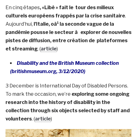
En cinq étapes
, «Libé » fait le tour des milieux
culturels européens frappés par la crise sanitaire
.
Aujourd’hui,
l’Italie, oà¹ la seconde vague de la
pandémie pousse le secteur à explorer de nouvelles
pistes de diffusion, entre création de plateformes
et streaming
. (
article
)
Disability and the British Museum collection
(britishmuseum.org, 3/12/2020)
3 December is International Day of Disabled Persons.
To mark the occasion, we’re
exploring some ongoing
research into the history of disability in the
collection through six objects selected by staff and
volunteers
. (
article
)