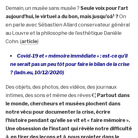
Demain, un musée sans musée ?
Seule voix pour l’art
aujourd’hui, le virtuel a du bon, mais jusqu’oà¹ ?
On
en parle avec Sébastien Allard conservateur général
au Louvre et la philosophe de l’esthétique Danièle
Cohn. (
article
)
Covid-19 et « mémoire immédiate » : est-ce qu’il
ne serait pas un peu tôt pour faire le bilan de la crise
? (ladn.eu, 10/12/2020)
Des objets, des photos, des vidéos, des journaux
intimes, des sons et même des rêves €¦
Partout dans
le monde, chercheurs et musées piochent dans
notre vécu pour documenter la crise, écrire
l’histoire pendant qu’elle se vit et « faire mémoire ».
Une obsession de l’instant qui révèle notre difficulté
à en tirer des leçons et à nous projeter dans le