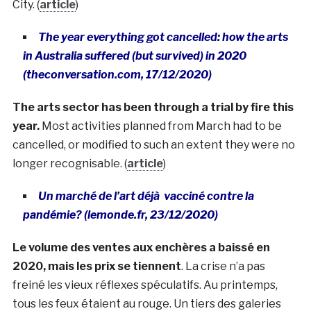
City. (
article
)
The year everything got cancelled: how the arts
in Australia suffered (but survived) in 2020
(theconversation.com, 17/12/2020)
The arts sector has been through a trial by fire this
year.
Most activities planned from March had to be
cancelled, or modified to such an extent they were no
longer recognisable. (
article
)
Un marché de l’art déjà vacciné contre la
pandémie? (lemonde.fr, 23/12/2020)
Le volume des ventes aux enchères a baissé en
2020, mais les prix se tiennent
. La crise n’a pas
freiné les vieux réflexes spéculatifs. Au printemps,
tous les feux étaient au rouge. Un tiers des galeries