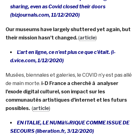
sharing, even as Covid closed their doors
(bizjournals.com, 11/12/2020)
Our museums have largely shuttered yet again, but
their mission hasn’t changed.
(
article
)
L’art en ligne, ce n’est plus ce que c’était. (i-
d.vice.com, 1/12/2020)
Musées, biennales et galeries, le COVID n’y est pas allé
de main morte.
i-D France a cherché à analyser
l’exode digital culturel, son impact sur les
communautés artistiques d’internet et les futurs
possibles.
(
article
)
EN ITALIE, LE NUMà‰RIQUE COMME ISSUE DE
SECOURS (liberation.fr, 3/12/2020)