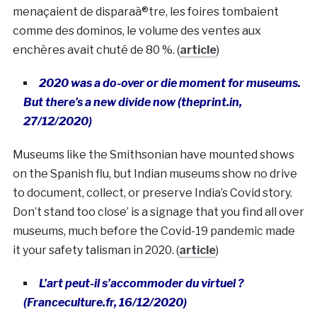
menaçaient de disparaà®tre, les foires tombaient
comme des dominos, le volume des ventes aux
enchères avait chuté de 80 %. (
article
)
2020 was a do-over or die moment for museums.
But there’s a new divide now (theprint.in,
27/12/2020)
Museums like the Smithsonian have mounted shows
on the Spanish flu, but Indian museums show no drive
to document, collect, or preserve India’s Covid story.
Don’t stand too close’ is a signage that you find all over
museums, much before the Covid-19 pandemic made
it your safety talisman in 2020. (
article
)
L’art peut-il s’accommoder du virtuel ?
(Franceculture.fr, 16/12/2020)