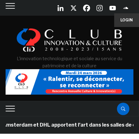
LOGIN
L'innovation technologique et sociale au service du
patrimoine et de la culture
am et DHL apportent l’art dans les salles de classe des