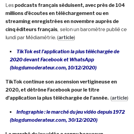
Les
podcasts français séduisent, avec près de 104
millions d’écoutes en téléchargement ou en
streaming enregistrées en novembre auprès de
cinq éditeurs français
, selon un baromètre publié ce
lundi par Médiamétrie. (
article
)
TikTok est l’application la plus téléchargée de
2020 devant Facebook et WhatsApp
(blogdumoderateur.com, 10/12/2020)
TikTok continue son ascension vertigineuse en
2020, et détrône Facebook pour le titre
d’application la plus téléchargée de l’année.
(
article
)
Infographie : le marché du jeu vidéo depuis 1972
(blogdumoderateur.com, 30/12/2020)