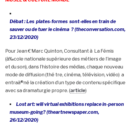
Débat : Les
plates-formes
sont-elles
en train de
sauver ou de tuer le cinéma ? (theconversation.com,
23/12/2020)
Pour Jean €‘Marc Quinton, Consultant à La Fémis
(à‰cole nationale supérieure des métiers de l’image
et du son), dans l’histoire des médias, chaque nouveau
mode de diffusion (thé tre, cinéma, télévision, vidéo) a
entraà®né la création d’un type de contenu spécifique
avec sa dramaturgie propre. (
article
)
Lost art: will virtual exhibitions replace in-person
museum-going? (theartnewspaper.com,
26/12/2020)