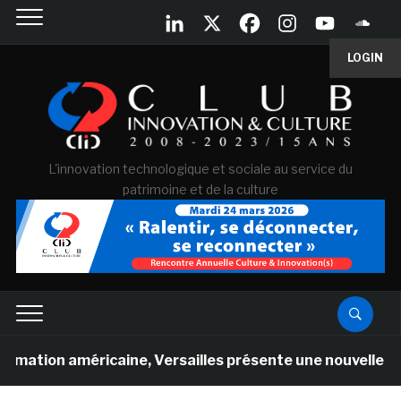
LOGIN
L'innovation technologique et sociale au service du
patrimoine et de la culture
 américaine, Versailles présente une nouvelle expérience