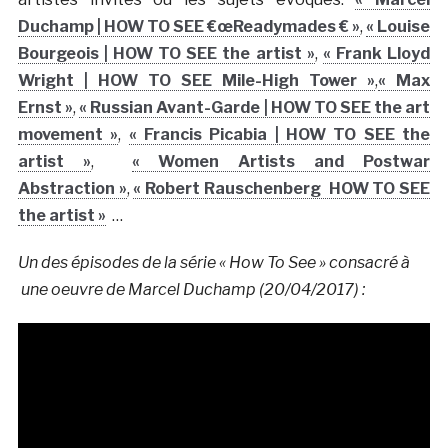
Duchamp | HOW TO SEE €œReadymades € »
,
« Louise
Bourgeois | HOW TO SEE the artist »
,
« Frank Lloyd
Wright | HOW TO SEE Mile-High Tower »
,
« Max
Ernst »
,
« Russian Avant-Garde | HOW TO SEE the art
movement »
,
« Francis Picabia | HOW TO SEE the
artist »
,
« Women Artists and Postwar
Abstraction »
,
« Robert Rauschenberg HOW TO SEE
the artist »
…
Un des épisodes de la série « How To See » consacré à
une oeuvre de Marcel Duchamp (20/04/2017) :