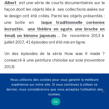
Albert
est une série de courts documentaires sur la
façon dont les objets liés à ses collections axées sur
le design ont été créés. Parmi les objets présentés :
une boite en
laque traditionnelle coréenne
incrusté
e,
une théière en agate
,
une broche en
émail
,
un kimono japonais
… De novembre 2013 à
juillet 2017, 41 épisodes ont été mis en ligne.
Un des épisodes de la série How was it made ?
consacré à une peinture chinoise sur soie (novembre
2013)
Nous utilisons des cookies pour vous garantir la meilleure
expérience sur notre site. Si vous continuez à utiliser ce
dernier, nous considérerons que vous acceptez l'utilisation des
cookies.
Ok