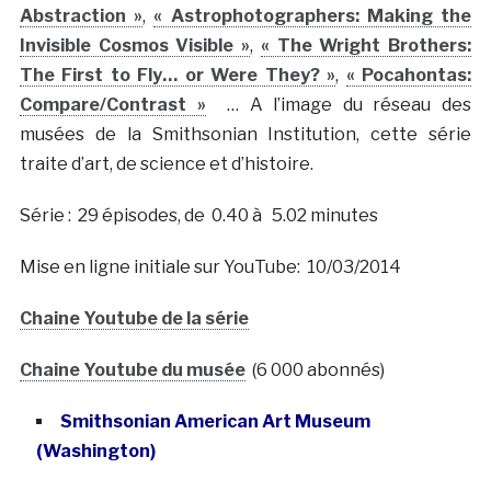
Abstraction »
,
« Astrophotographers: Making the
Invisible Cosmos Visible »
,
« The Wright Brothers:
The First to Fly… or Were They? »
,
« Pocahontas:
Compare/Contrast »
… A l’image du réseau des
musées de la Smithsonian Institution, cette série
traite d’art, de science et d’histoire.
Série : 29 épisodes, de 0.40 à 5.02 minutes
Mise en ligne initiale sur YouTube: 10/03/2014
Chaine Youtube de la série
Chaine Youtube du musée
(6 000 abonnés)
Smithsonian American Art Museum
(Washington)