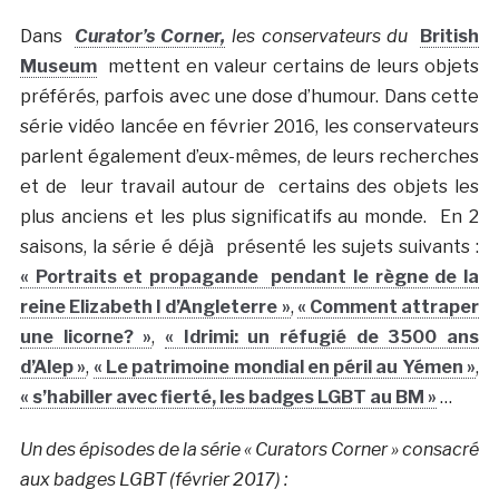
Dans
Curator’s Corner,
les conservateurs du
British
Museum
mettent en valeur certains de leurs objets
préférés, parfois avec une dose d’humour. Dans cette
série vidéo lancée en février 2016, les conservateurs
parlent également d’eux-mêmes, de leurs recherches
et de leur travail autour de certains des objets les
plus anciens et les plus significatifs au monde. En 2
saisons, la série é déjà présenté les sujets suivants :
« Portraits et propagande pendant le règne de la
reine Elizabeth I d’Angleterre »
,
« Comment attraper
une licorne? »
,
« Idrimi: un réfugié de 3500 ans
d’Alep »
,
« Le patrimoine mondial en péril au Yémen »
,
« s’habiller avec fierté, les badges LGBT au BM »
…
Un des épisodes de la série « Curators Corner » consacré
aux badges LGBT (février 2017) :