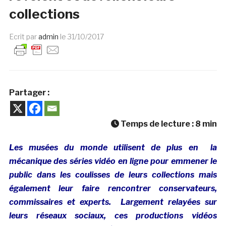
collections
Ecrit par
admin
le
31/10/2017
Partager :
Temps de lecture :
8
min
Les musées du monde utilisent de plus en la
mécanique des séries vidéo en ligne pour emmener le
public dans les coulisses de leurs collections mais
également leur faire rencontrer conservateurs,
commissaires et experts. Largement relayées sur
leurs réseaux sociaux, ces productions vidéos