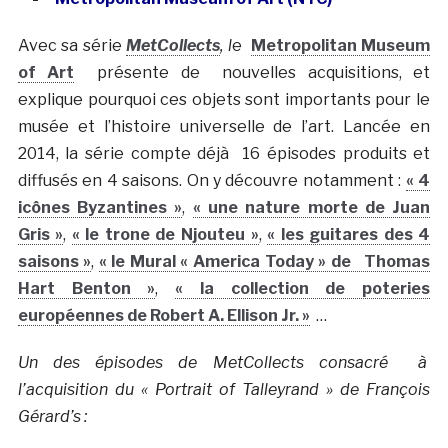
Avec sa série
MetCollects
, l
e
Metropolitan Museum
of Art
présente de nouvelles acquisitions, et
explique pourquoi ces objets sont importants pour le
musée et l’histoire universelle de l’art. Lancée en
2014, la série compte déjà 16 épisodes produits et
diffusés en 4 saisons. On y découvre notamment :
« 4
icônes Byzantines »
,
« une nature morte de Juan
Gris »
,
« le trone de Njouteu »
,
« les guitares des 4
saisons »
,
« le Mural « America Today » de Thomas
Hart Benton »
,
« la collection de poteries
européennes de Robert A. Ellison Jr. »
…
Un des épisodes de MetCollects consacré à
l’acquisition du « Portrait of Talleyrand » de François
Gérard’s :