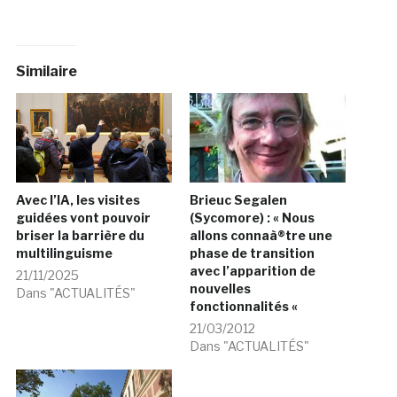
Similaire
Avec l’IA, les visites
Brieuc Segalen
guidées vont pouvoir
(Sycomore) : « Nous
briser la barrière du
allons connaà®tre une
multilinguisme
phase de transition
avec l’apparition de
21/11/2025
nouvelles
Dans "ACTUALITÉS"
fonctionnalités «
21/03/2012
Dans "ACTUALITÉS"