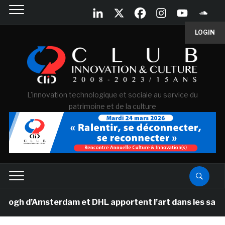
LOGIN
L'innovation technologique et sociale au service du
patrimoine et de la culture
d’Amsterdam et DHL apportent l’art dans les salles de 