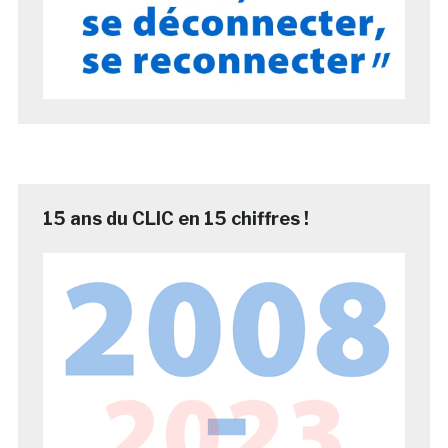
15 ans du CLIC en 15 chiffres !