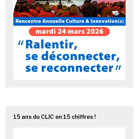
15 ans du CLIC en 15 chiffres !