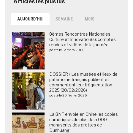
AUJOURD’HUI
SEMAINE
MOIS
8èmes Rencontres Nationales
Culture et Innovation(s): comptes-
rendus et vidéos de la journée
posté le 12 mars 2017
DOSSIER / Les musées et lieux de
patrimoine français publient et
commentent leur fréquentation
2025 (20/02/2026)
posté le 20 février 2026
La BNF envoie en Chine les copies
numériques de plus de 5 000
manuscrits des grottes de
Dunhuang