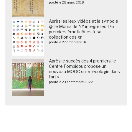
posté le 25 mars 2018
Après les jeux vidéos et le symbole
@, le Moma de NY intègre les 176
premiers émoticônes à sa
collection design
posté le 27 octobre 2016
Après le succès des 4 premiers, le
Centre Pompidou propose un
nouveau MOOC sur « l’écologie dans
l’art »
posté le 23 septembre 2022