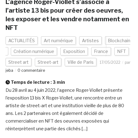
L’agence Roger-Viollet s’associe à
l’artiste 13 bis pour créer des oeuvres,
les exposer et les vendre notamment en
NFT
ACTUALITÉS
Art numérique
Artistes
Blockchain
Création numérique
Exposition
France
NFT
Street art
Street-art
Ville de Paris
17/05/2022
par
jeba
0 commentaire
Temps de lecture :
3
min
Du 28 avril au 4 juin 2022, l’agence Roger-Viollet présente
l’exposition 13 bis X Roger-Viollet, une rencontre entre un
artiste de street-art et une institution vieille de plus de 80
ans. Les 2 partenaires ont également décidé de
commercialiser en NFT des oeuvres exposées qui
réinterprètent une partie des clichés […]