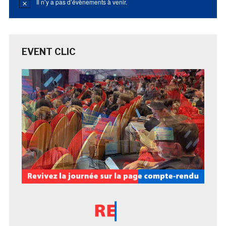
Il n’y a pas d’évènements à venir.
Notice
EVENT CLIC