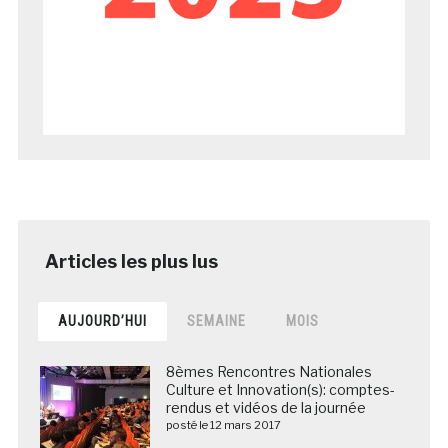
AUJOURD’HUI
SEMAINE
MOIS
8èmes Rencontres Nationales
Culture et Innovation(s): comptes-
rendus et vidéos de la journée
posté le 12 mars 2017