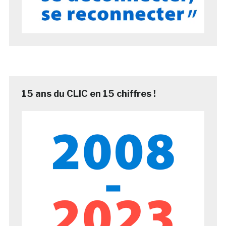
15 ans du CLIC en 15 chiffres !