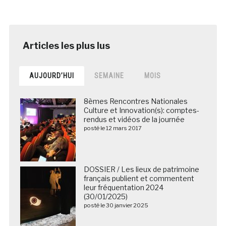
AUJOURD’HUI
SEMAINE
MOIS
8èmes Rencontres Nationales
Culture et Innovation(s): comptes-
rendus et vidéos de la journée
posté le 12 mars 2017
DOSSIER / Les lieux de patrimoine
français publient et commentent
leur fréquentation 2024
(30/01/2025)
posté le 30 janvier 2025