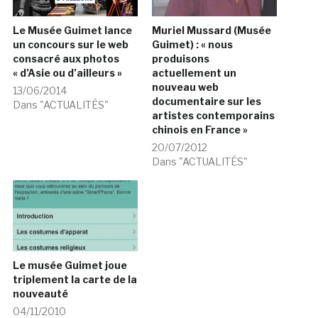
Le Musée Guimet lance
Muriel Mussard (Musée
un concours sur le web
Guimet) : « nous
consacré aux photos
produisons
« d’Asie ou d’ailleurs »
actuellement un
nouveau web
13/06/2014
documentaire sur les
Dans "ACTUALITÉS"
artistes contemporains
chinois en France »
20/07/2012
Dans "ACTUALITÉS"
Le musée Guimet joue
triplement la carte de la
nouveauté
04/11/2010