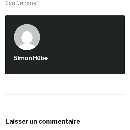
Dans "Jeunesse"
Simon Hübe
Laisser un commentaire