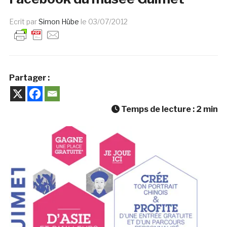
Ecrit par
Simon Hübe
le
03/07/2012
Partager :
Temps de lecture :
2
min