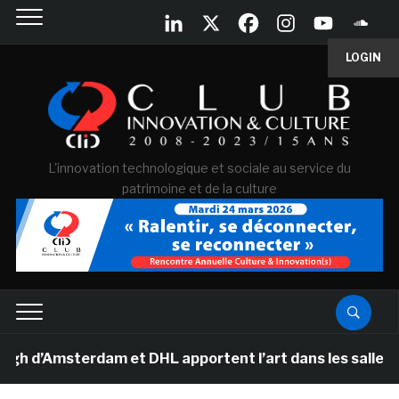
LOGIN
L'innovation technologique et sociale au service du
patrimoine et de la culture
msterdam et DHL apportent l’art dans les salles de cla