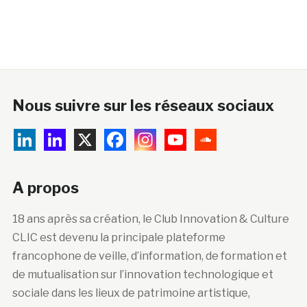
Nous suivre sur les réseaux sociaux
A propos
18 ans après sa création, le Club Innovation & Culture
CLIC est devenu la principale plateforme
francophone de veille, d’information, de formation et
de mutualisation sur l’innovation technologique et
sociale dans les lieux de patrimoine artistique,