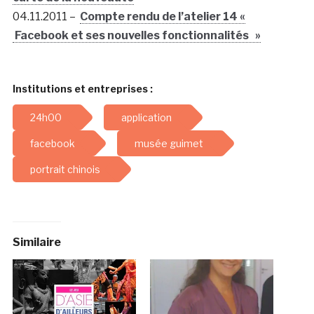
04.11.2011 –
Compte rendu de l’atelier 14 «
Facebook et ses nouvelles fonctionnalités »
Institutions et entreprises :
24h00
application
facebook
musée guimet
portrait chinois
Similaire