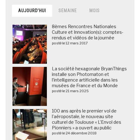
AUJOURD’HUI
SEMAINE
MOIS
8èmes Rencontres Nationales
Culture et Innovation(s): comptes-
rendus et vidéos de la journée
posté le 12 mars 2017
La société hexagonale BryanThings
installe son Photomaton et
l’intelligence artificielle dans les
musées de France et du Monde
posté le 21 mars 2025
100 ans après le premier vol de
l’aéropostale, le nouveau site
culturel de Toulouse « L’Envol des
Pionniers » a ouvert au public
posté le 24 décembre 2018