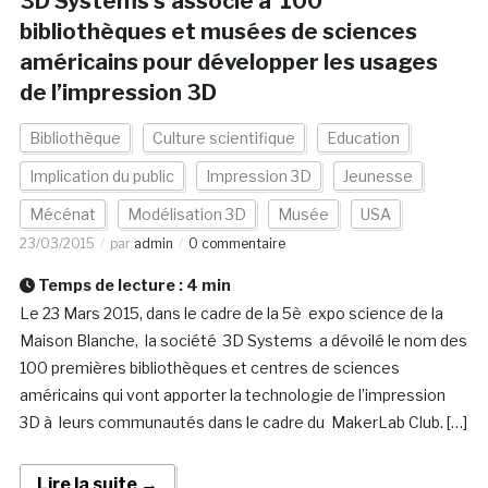
3D Systems s’associe à 100
bibliothèques et musées de sciences
américains pour développer les usages
de l’impression 3D
Bibliothèque
Culture scientifique
Education
Implication du public
Impression 3D
Jeunesse
Mécénat
Modélisation 3D
Musée
USA
23/03/2015
par
admin
0 commentaire
Temps de lecture :
4
min
Le 23 Mars 2015, dans le cadre de la 5è expo science de la
Maison Blanche, la société 3D Systems a dévoilé le nom des
100 premières bibliothèques et centres de sciences
américains qui vont apporter la technologie de l’impression
3D à leurs communautés dans le cadre du MakerLab Club. […]
Lire la suite →