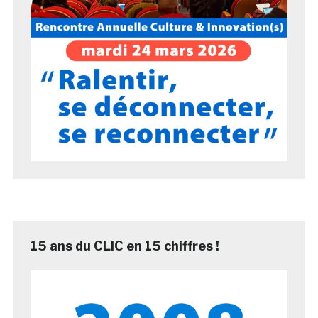
15 ans du CLIC en 15 chiffres !