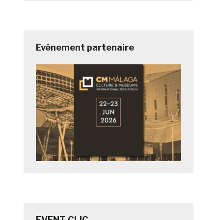
Evénement partenaire
EVENT CLIC