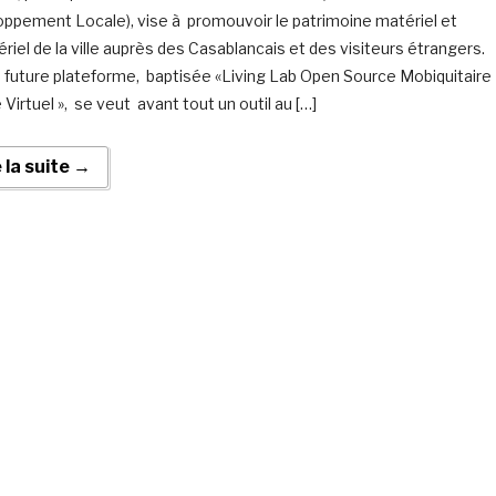
ppement Locale), vise à promouvoir le patrimoine matériel et
riel de la ville auprès des Casablancais et des visiteurs étrangers.
a future plateforme, baptisée «Living Lab Open Source Mobiquitaire
Virtuel », se veut avant tout un outil au […]
e la suite →