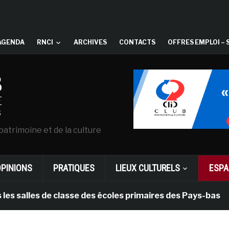
AGENDA
RNCI
ARCHIVES
CONTACTS
OFFRES EMPLOI – 
patrimoine et de la culture
OPINIONS
PRATIQUES
LIEUX CULTURELS
ESPA
lles de classe des écoles primaires des Pays-bas
i