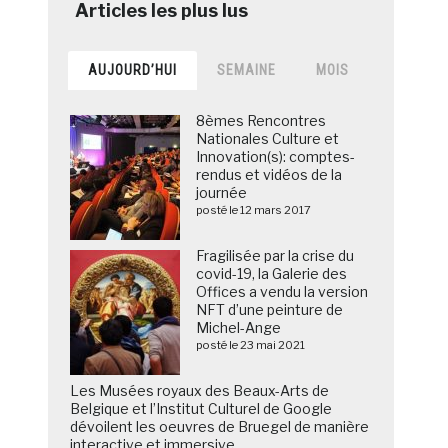
AUJOURD’HUI
SEMAINE
MOIS
8èmes Rencontres
Nationales Culture et
Innovation(s): comptes-
rendus et vidéos de la
journée
posté le 12 mars 2017
Fragilisée par la crise du
covid-19, la Galerie des
Offices a vendu la version
NFT d’une peinture de
Michel-Ange
posté le 23 mai 2021
Les Musées royaux des Beaux-Arts de
Belgique et l’Institut Culturel de Google
dévoilent les oeuvres de Bruegel de manière
interactive et immersive