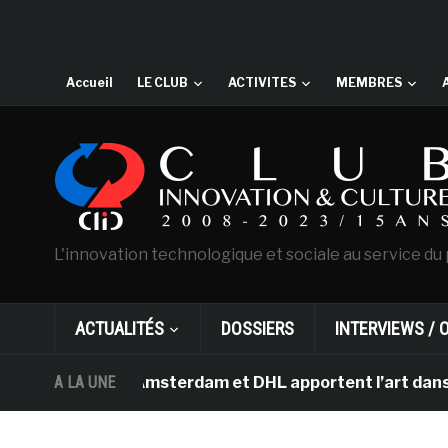
Accueil
LE CLUB
ACTIVITES
MEMBRES
L'innovation technologique et sociale au service du 
ACTUALITÉS
DOSSIERS
INTERVIEWS / 
an Gogh d’Amsterdam et DHL apportent l’art dans les sa
A LA UNE