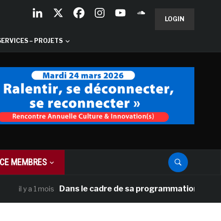
LOGIN
SERVICES – PROJETS
CE MEMBRES
Dans le cadre de sa programmation américaine, 
l y a 1 mois