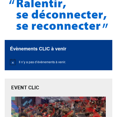
Évènements CLIC à venir
Il n’y a pas d’évènements à venir.
Notice
EVENT CLIC