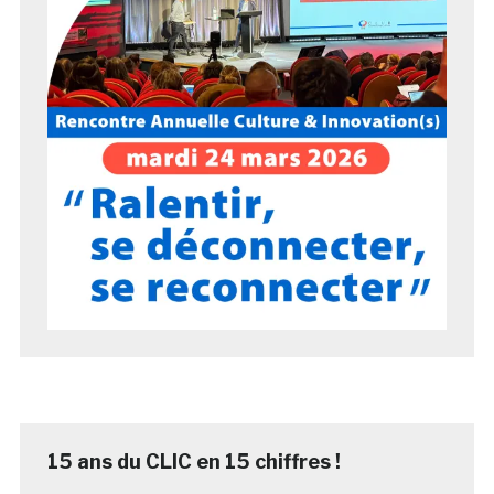
15 ans du CLIC en 15 chiffres !