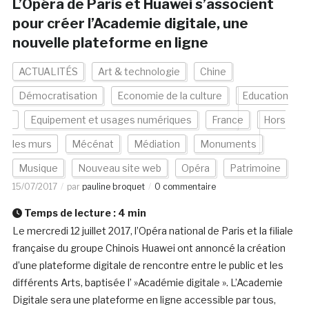
L’Opéra de Paris et Huawei s’associent
pour créer l’Academie digitale, une
nouvelle plateforme en ligne
ACTUALITÉS
Art & technologie
Chine
Démocratisation
Economie de la culture
Education
Equipement et usages numériques
France
Hors
les murs
Mécénat
Médiation
Monuments
Musique
Nouveau site web
Opéra
Patrimoine
15/07/2017
par
pauline broquet
0 commentaire
Temps de lecture :
4
min
Le mercredi 12 juillet 2017, l’Opéra national de Paris et la filiale
française du groupe Chinois Huawei ont annoncé la création
d’une plateforme digitale de rencontre entre le public et les
différents Arts, baptisée l’ »Académie digitale ». L’Academie
Digitale sera une plateforme en ligne accessible par tous,