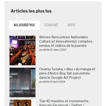
AUJOURD’HUI
SEMAINE
MOIS
8èmes Rencontres Nationales
Culture et Innovation(s): comptes-
rendus et vidéos de la journée
posté le 12 mars 2017
Osamu Tezuka, « dieu » du manga et
père d’Astro Boy, fait son entrée
dans le Google Art Project
posté le 10 avril 2014
Top 40 musées et monuments
français Facebook / Twitter /