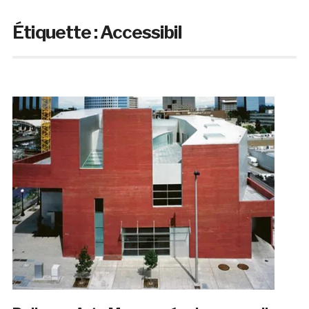
Étiquette :
Accessibil