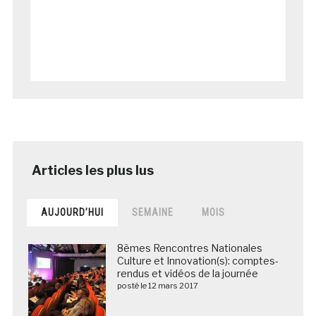
AUJOURD’HUI
SEMAINE
MOIS
8èmes Rencontres Nationales
Culture et Innovation(s): comptes-
rendus et vidéos de la journée
posté le 12 mars 2017