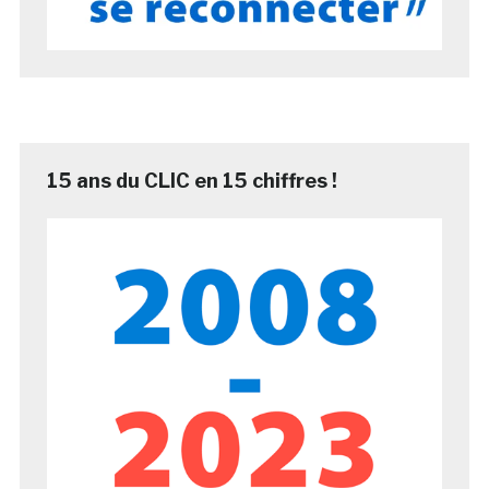
15 ans du CLIC en 15 chiffres !