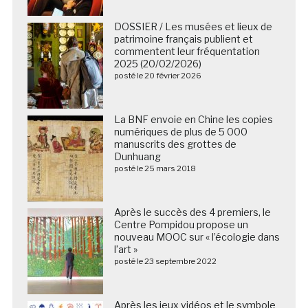
DOSSIER / Les musées et lieux de
patrimoine français publient et
commentent leur fréquentation
2025 (20/02/2026)
posté le 20 février 2026
La BNF envoie en Chine les copies
numériques de plus de 5 000
manuscrits des grottes de
Dunhuang
posté le 25 mars 2018
Après le succès des 4 premiers, le
Centre Pompidou propose un
nouveau MOOC sur « l’écologie dans
l’art »
posté le 23 septembre 2022
Après les jeux vidéos et le symbole