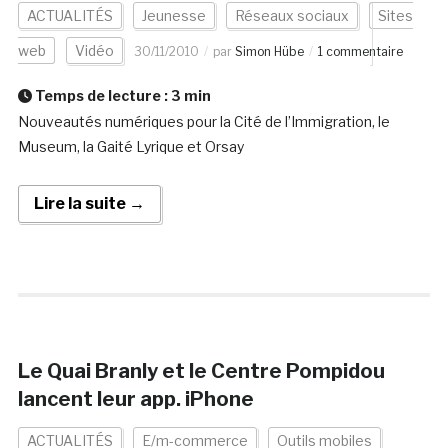
ACTUALITÉS
Jeunesse
Réseaux sociaux
Sites
web
Vidéo
30/11/2010
par
Simon Hübe
1 commentaire
Temps de lecture :
3
min
Nouveautés numériques pour la Cité de l’Immigration, le
Museum, la Gaité Lyrique et Orsay
Lire la suite →
Le Quai Branly et le Centre Pompidou
lancent leur app. iPhone
ACTUALITÉS
E/m-commerce
Outils mobiles