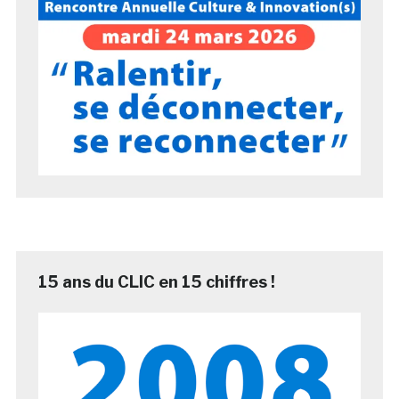
15 ans du CLIC en 15 chiffres !