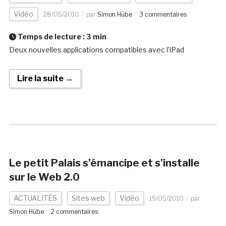
Vidéo
28/05/2010
par
Simon Hübe
3 commentaires
Temps de lecture :
3
min
Deux nouvelles applications compatibles avec l’iPad
Lire la suite →
Le petit Palais s’émancipe et s’installe
sur le Web 2.0
ACTUALITÉS
Sites web
Vidéo
19/05/2010
par
Simon Hübe
2 commentaires