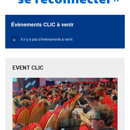
Évènements CLIC à venir
Il n’y a pas d’évènements à venir.
Notice
EVENT CLIC