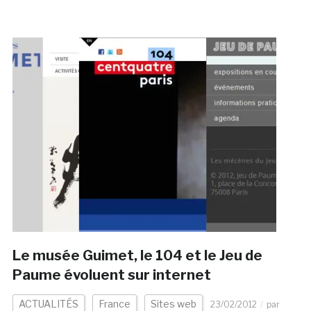
Le musée Guimet, le 104 et le Jeu de
Paume évoluent sur internet
ACTUALITÉS
France
Sites web
23/02/2012
par