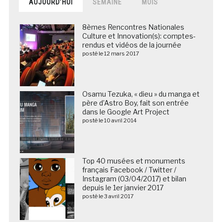
AUJOURD’HUI
SEMAINE
MOIS
8èmes Rencontres Nationales
Culture et Innovation(s): comptes-
rendus et vidéos de la journée
posté le 12 mars 2017
Osamu Tezuka, « dieu » du manga et
père d’Astro Boy, fait son entrée
dans le Google Art Project
posté le 10 avril 2014
Top 40 musées et monuments
français Facebook / Twitter /
Instagram (03/04/2017) et bilan
depuis le 1er janvier 2017
posté le 3 avril 2017