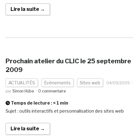
Lire la suite →
Prochain atelier du CLIC le 25 septembre
2009
ACTUALITÉS
Evénements
Sites web
04/09/2009
par
Simon Hübe
0 commentaire
Temps de lecture :
< 1
min
Sujet : outils interactifs et personnalisation des sites web
Lire la suite →