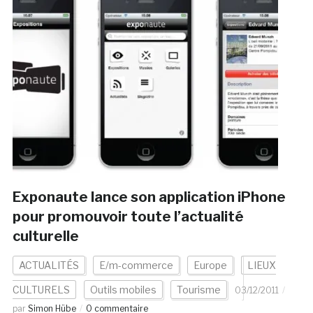
Exponaute lance son application iPhone
pour promouvoir toute l’actualité
culturelle
ACTUALITÉS
E/m-commerce
Europe
LIEUX
CULTURELS
Outils mobiles
Tourisme
03/12/2011
par
Simon Hübe
0 commentaire