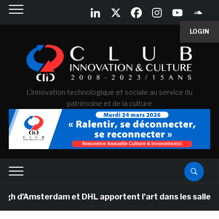
LOGIN
L'innovation technologique et sociale au service du
patrimoine et de la culture
Amsterdam et DHL apportent l’art dans les salles de cla