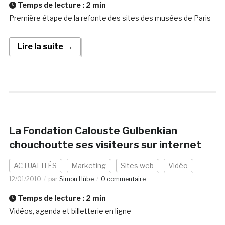
Temps de lecture :
2
min
Première étape de la refonte des sites des musées de Paris
Lire la suite →
La Fondation Calouste Gulbenkian
chouchoutte ses visiteurs sur internet
ACTUALITÉS
Marketing
Sites web
Vidéo
12/01/2010
par
Simon Hübe
0 commentaire
Temps de lecture :
2
min
Vidéos, agenda et billetterie en ligne