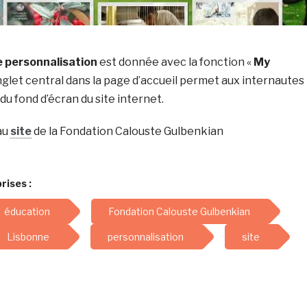
 personnalisation
est donnée avec la fonction «
My
onglet central dans la page d’accueil permet aux internautes
 du fond d’écran du site internet.
au
site
de la Fondation Calouste Gulbenkian
rises :
éducation
Fondation Calouste Gulbenkian
Lisbonne
personnalisation
site