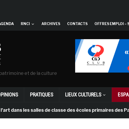
AGENDA
RNCI
ARCHIVES
CONTACTS
OFFRES EMPLOI – 
patrimoine et de la culture
OPINIONS
PRATIQUES
LIEUX CULTURELS
ESPA
les salles de classe des écoles primaires des Pays-bas