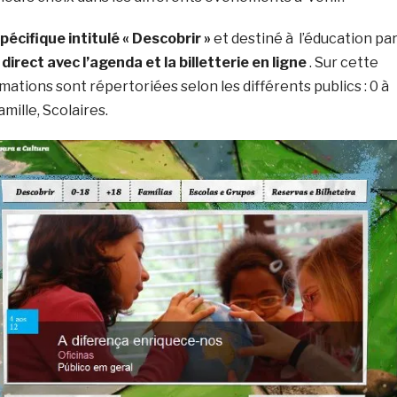
écifique intitulé « Descobrir »
et destiné à l’éducation pa
 direct avec l’agenda et la billetterie en ligne
. Sur cette
rmations sont répertoriées selon les différents publics : 0 à
amille, Scolaires.