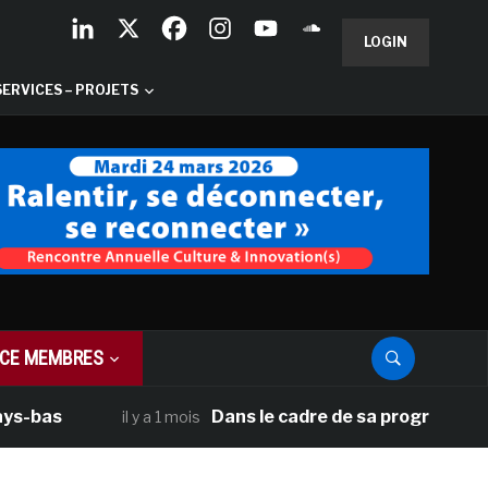
LOGIN
SERVICES – PROJETS
CE MEMBRES
Dans le cadre de sa programmation améri
il y a 1 mois