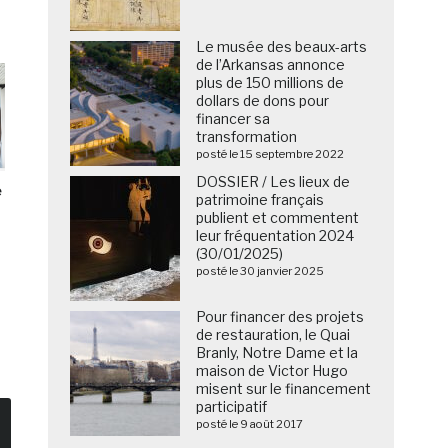
Le musée des beaux-arts
de l’Arkansas annonce
plus de 150 millions de
dollars de dons pour
financer sa
transformation
posté le 15 septembre 2022
DOSSIER / Les lieux de
e
patrimoine français
publient et commentent
leur fréquentation 2024
(30/01/2025)
posté le 30 janvier 2025
Pour financer des projets
de restauration, le Quai
Branly, Notre Dame et la
maison de Victor Hugo
misent sur le financement
participatif
posté le 9 août 2017