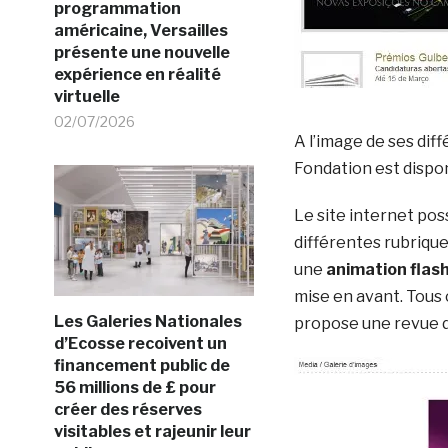
programmation
américaine, Versailles
présente une nouvelle
expérience en réalité
virtuelle
02/07/2026
A l’image de ses dif
Fondation est dispo
Le site internet pos
différentes rubrique
une
animation flas
mise en avant. Tous
Les Galeries Nationales
propose une revue d’
d’Ecosse recoivent un
financement public de
56 millions de £ pour
créer des réserves
visitables et rajeunir leur