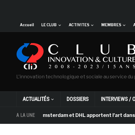
Accueil
LE CLUB
ACTIVITES
MEMBRES
L'innovation technologique et sociale au service du 
ACTUALITÉS
DOSSIERS
INTERVIEWS / 
n Gogh d’Amsterdam et DHL apportent l’art dans les sall
A LA UNE