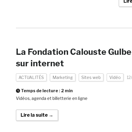
Lir
La Fondation Calouste Gulbe
sur internet
ACTUALITÉS
Marketing
Sites web
Vidéo
12
Temps de lecture :
2
min
Vidéos, agenda et billetterie en ligne
Lire la suite →