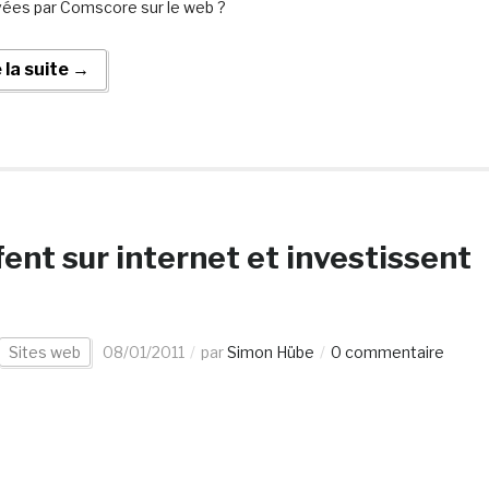
ées par Comscore sur le web ?
e la suite →
ent sur internet et investissent
Sites web
08/01/2011
par
Simon Hübe
0 commentaire