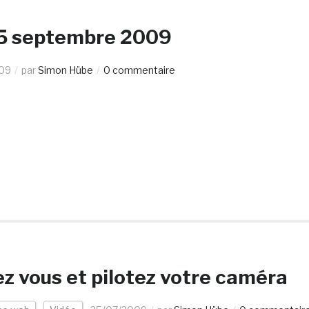
 25 septembre 2009
09
par
Simon Hübe
0 commentaire
ez vous et pilotez votre caméra