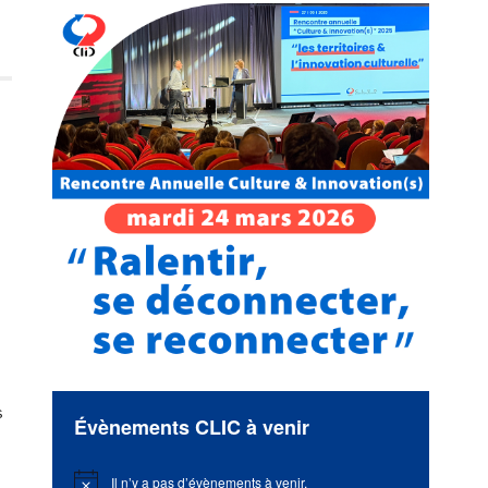
s
Évènements CLIC à venir
Il n’y a pas d’évènements à venir.