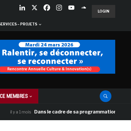
LOGIN
SERVICES – PROJETS
CE MEMBRES
Dans le cadre de sa programmation américaine, Ve
y a 1 mois