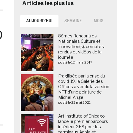
AUJOURD’HUI
SEMAINE
MOIS
)
8èmes Rencontres
Nationales Culture et
Innovation(s): comptes-
rendus et vidéos de la
journée
posté le 12 mars 2017
Fragilisée par la crise du
covid-19, la Galerie des
Offices a vendu la version
NFT d’une peinture de
Michel-Ange
posté le 23 mai 2021
Art Institute of Chicago
lance le premier parcours
intérieur GPS pour les
terminaux Apple et