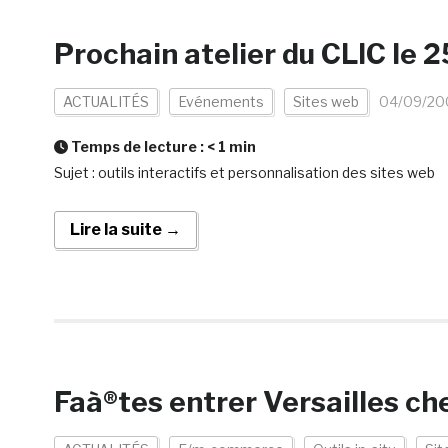
Prochain atelier du CLIC le
ACTUALITÉS
Evénements
Sites web
04/09/20
Temps de lecture :
< 1
min
Sujet : outils interactifs et personnalisation des sites web
Lire la suite →
Faà®tes entrer Versailles ch