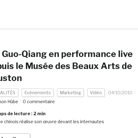
 Guo-Qiang en performance live
uis le Musée des Beaux Arts de
uston
ALITÉS
Evénements
Marketing
Vidéo
04/10/2010
mon Hübe
0 commentaire
s de lecture :
2
min
ste chinois réalise son œuvre devant les internautes