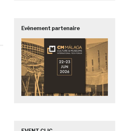
Evénement partenaire
EVENT CLIC