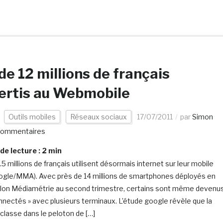
de 12 millions de français
ertis au Webmobile
Outils mobiles
Réseaux sociaux
17/07/2011
par
Simon
commentaires
e lecture :
2
min
.5 millions de français utilisent désormais internet sur leur mobile
ogle/MMA). Avec près de 14 millions de smartphones déployés en
elon Médiamétrie au second trimestre, certains sont même devenu
nnectés » avec plusieurs terminaux. L’étude google révèle que la
classe dans le peloton de […]