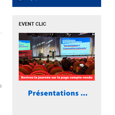
Notice
EVENT CLIC
0