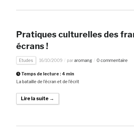
Pratiques culturelles des fra
écrans !
Etudes
16/10/2009
par
aromang
0 commentaire
Temps de lecture :
4
min
La bataille de l’écran et de l’écrit
Lire la suite →