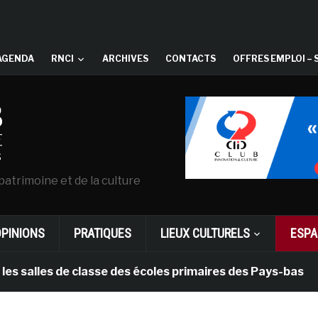
AGENDA
RNCI
ARCHIVES
CONTACTS
OFFRES EMPLOI – 
patrimoine et de la culture
OPINIONS
PRATIQUES
LIEUX CULTURELS
ESPA
es de classe des écoles primaires des Pays-bas
il 