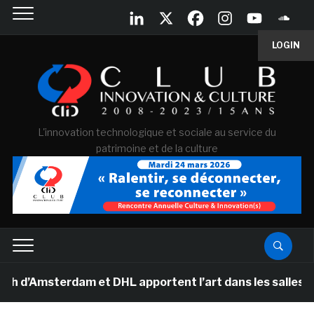
LOGIN
L'innovation technologique et sociale au service du
patrimoine et de la culture
msterdam et DHL apportent l’art dans les salles de clas