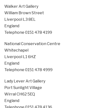
Walker Art Gallery
William Brown Street
Liverpool L3 8EL
England
Telephone 0151 478 4199
National Conservation Centre
Whitechapel
Liverpool L1 6HZ
England
Telephone 0151 478 4999
Lady Lever Art Gallery
Port Sunlight Village
Wirral CH62 5EQ
England
Telephone 0151 478 4136