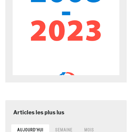
AUJOURD’HUI
SEMAINE
MOIS