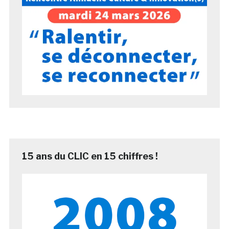
15 ans du CLIC en 15 chiffres !