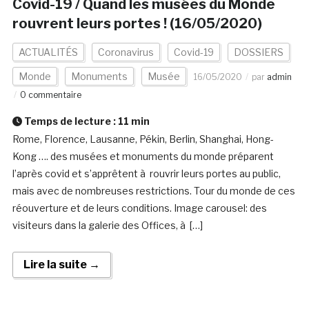
Covid-19 / Quand les musées du Monde
rouvrent leurs portes ! (16/05/2020)
ACTUALITÉS
Coronavirus
Covid-19
DOSSIERS
Monde
Monuments
Musée
16/05/2020
par
admin
0 commentaire
Temps de lecture :
11
min
Rome, Florence, Lausanne, Pékin, Berlin, Shanghai, Hong-
Kong …. des musées et monuments du monde préparent
l’après covid et s’apprêtent à rouvrir leurs portes au public,
mais avec de nombreuses restrictions. Tour du monde de ces
réouverture et de leurs conditions. Image carousel: des
visiteurs dans la galerie des Offices, à […]
Lire la suite →