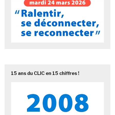
15 ans du CLIC en 15 chiffres !