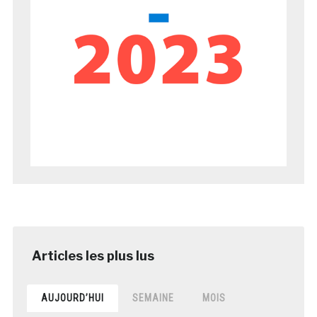
AUJOURD’HUI
SEMAINE
MOIS