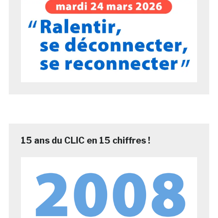
15 ans du CLIC en 15 chiffres !