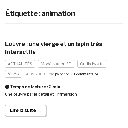
Étiquette :
animation
Louvre : une vierge et un lapin très
interactifs
ACTUALITÉS
Modélisation 3D
Outils in-situ
Vidéo
14/09/2009
par
pylochon
1 commentaire
Temps de lecture :
2
min
Une œuvre par le détail et l’immersion
Lire la suite →