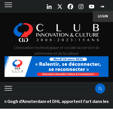
LOGIN
L'innovation technologique et sociale au service du
patrimoine et de la culture
Gogh d’Amsterdam et DHL apportent l’art dans les salles