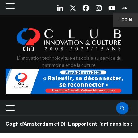
LOGIN
L'innovation technologique et sociale au service du
patrimoine et de la culture
gh d’Amsterdam et DHL apportent l’art dans les salles 