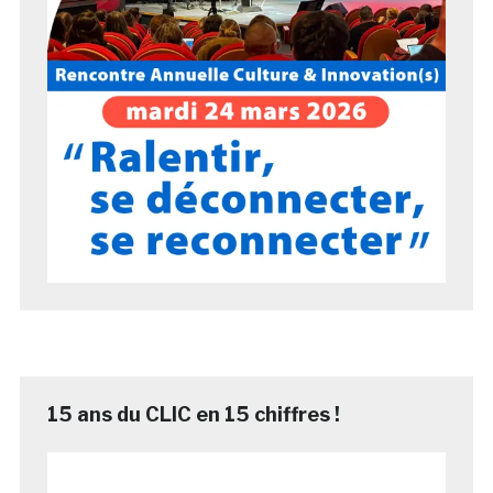
15 ans du CLIC en 15 chiffres !