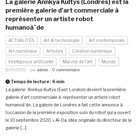
La galerie Annkya Kultys (Londres) est la
première galerie d’art commerciale à
représenter un artiste robot
humanoà¯de
ACTUALITÉS
Art & technologie
Art contemporain
Art numérique
Artistes
Création numérique
Intelligence artificielle
Marché de l'art
Monde
11/09/2020
par
admin
0 commentaire
Temps de lecture :
6
min
La galerie Annkya Kultys (East London) devient la première
galerie d’art commerciale à représenter un artiste robot
humanoà¯de. La galerie de Londres a fait cette annonce à
l’occasion de la première exposition solo du robot qui a ouvert
le 10 septembre 2020. « Ai-Da, idée originale du directeur de la
galerie […]