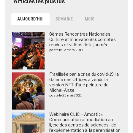
AUJOURD’HUI
SEMAINE
MOIS
8èmes Rencontres Nationales
Culture et Innovation(s): comptes-
rendus et vidéos de la journée
posté le 12 mars 2017
Fragilisée par la crise du covid-19, la
Galerie des Offices a vendu la
version NFT d’une peinture de
Michel-Ange
posté le 23 mai 2021
Webinaire CLIC – Amcsti : «
Communication et médiation en
ligne des centres de sciences : de
l’expérimentation à la pérennisation