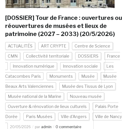
[DOSSIER] Tour de France : ouvertures ou
réouvertures de musées et lieux de
patrimoine (2027 – 2033) (20/5/2026)
ACTUALITÉS
ART CRYPTE
Centre de Science
CMN
Collectivité territoriale
DOSSIERS
France
Innovation numérique
Innovation sociale
Les
Catacombes Paris
Monuments
Musée
Musée
Beaux Arts Valenciennes
Musée des Tissus de Lyon
Musée national de la Marine
Nouveau musée
Ouverture & rénovation de lieux culturels
Palais Porte
Dorée
Paris Musées
Ville d'Angers
Ville de Nancy
20/05/2026
par
admin
0 commentaire