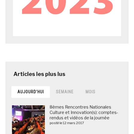
AUJOURD’HUI
SEMAINE
MOIS
8èmes Rencontres Nationales
Culture et Innovation(s): comptes-
rendus et vidéos de la journée
posté le 12 mars 2017