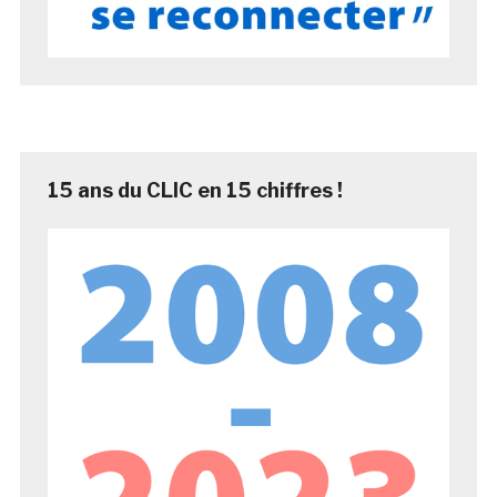
15 ans du CLIC en 15 chiffres !