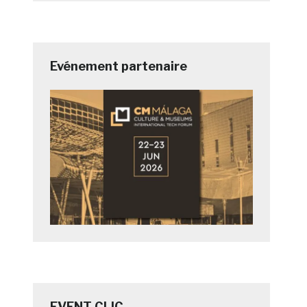
Evénement partenaire
EVENT CLIC