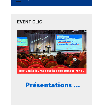
Notice
EVENT CLIC