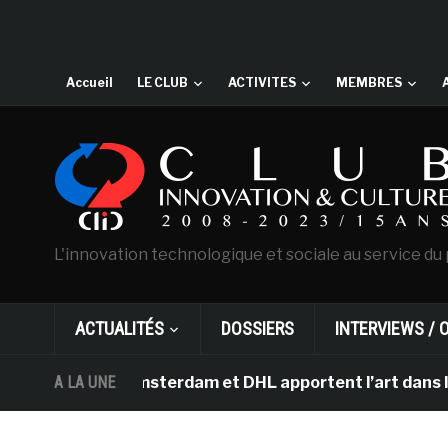
Accueil
LE CLUB
ACTIVITES
MEMBRES
L'innovation technologique et sociale au service du 
ACTUALITÉS
DOSSIERS
INTERVIEWS / 
n Gogh d’Amsterdam et DHL apportent l’art dans les sall
A LA UNE