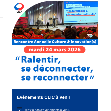
t
»
Évènements CLIC à venir
Il n’y a pas d’évènements à venir.