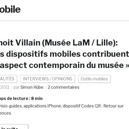
obile
oit Villain (Musée LaM / Lille):
es dispositifs mobiles contribuen
’aspect contemporain du musée 
ALITÉS
INTERVIEWS / OPINIONS
Outils mobiles
/2011
par
Simon Hübe
2 commentaires
s de lecture :
8
min
visio-guides, applications iPhone, dispositif Codes QR : Retour sur
iences