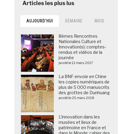
AUJOURD’HUI
SEMAINE
MOIS
8èmes Rencontres
Nationales Culture et
Innovation(s): comptes-
rendus et vidéos de la
journée
posté le 12 mars 2017
La BNF envoie en Chine
les copies numériques de
plus de 5 000 manuscrits
des grottes de Dunhuang
posté le 25 mars 2018
L’innovation dans les
musées et lieux de
patrimoine en France et
dans le Monde: cahier des