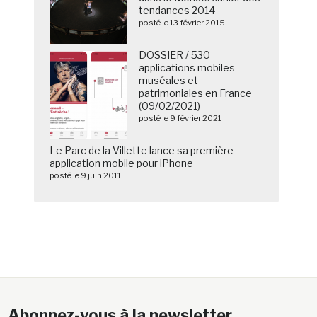
tendances 2014
posté le 13 février 2015
DOSSIER / 530
applications mobiles
muséales et
patrimoniales en France
(09/02/2021)
posté le 9 février 2021
Le Parc de la Villette lance sa première
application mobile pour iPhone
posté le 9 juin 2011
Abonnez-vous à la newsletter