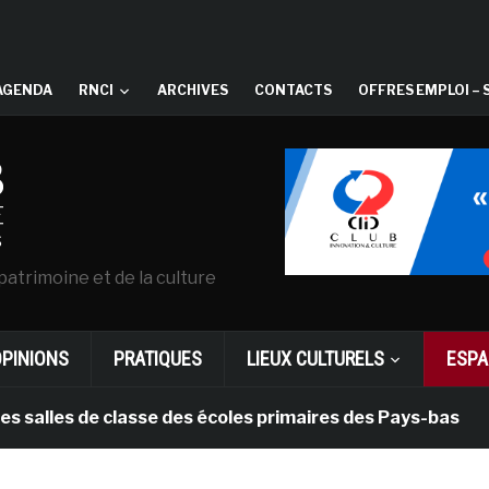
AGENDA
RNCI
ARCHIVES
CONTACTS
OFFRES EMPLOI – 
patrimoine et de la culture
OPINIONS
PRATIQUES
LIEUX CULTURELS
ESPA
es de classe des écoles primaires des Pays-bas
il 