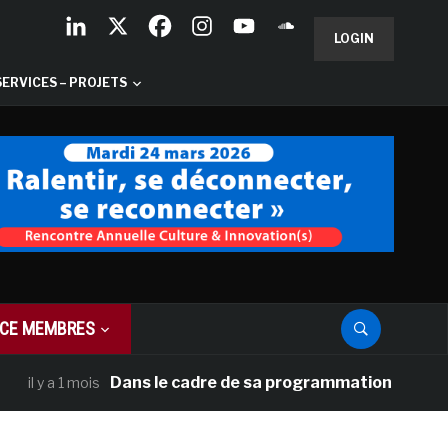
LOGIN
SERVICES – PROJETS
CE MEMBRES
Dans le cadre de sa programmation américaine, Ve
y a 1 mois