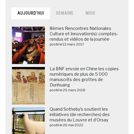
AUJOURD’HUI
SEMAINE
MOIS
8èmes Rencontres Nationales
Culture et Innovation(s): comptes-
rendus et vidéos de la journée
posté le 12 mars 2017
La BNF envoie en Chine les copies
numériques de plus de 5 000
manuscrits des grottes de
Dunhuang
posté le 25 mars 2018
Quand Sotheby’s soutient les
initiatives (de recherches) des
musées du Louvre et d’Orsay
posté le 26 mai 2022