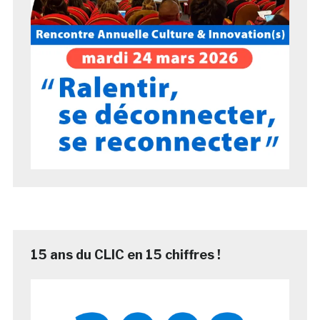
15 ans du CLIC en 15 chiffres !