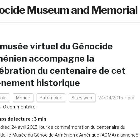
ocide Museum and Memorial
musée virtuel du Génocide
ménien accompagne la
ébration du centenaire de cet
énement historique
nie
Monde
Patrimoine
Sites web
24/04/2015
par
0 commentaire
s de lecture :
3
min
dredi 24 avril 2015, jour de commémoration du centenaire du
de, le Musée du Génocide Arménien d’Amérique (AGMA) a annoncé