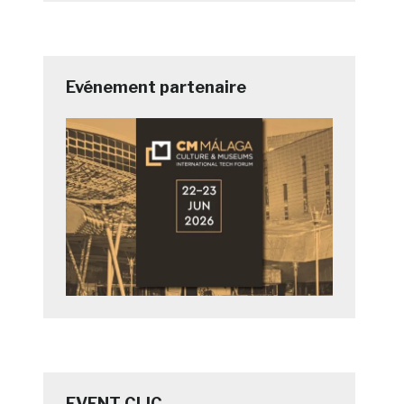
Evénement partenaire
EVENT CLIC