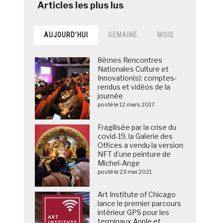
AUJOURD’HUI
SEMAINE
MOIS
8èmes Rencontres
Nationales Culture et
Innovation(s): comptes-
rendus et vidéos de la
journée
posté le 12 mars 2017
Fragilisée par la crise du
covid-19, la Galerie des
Offices a vendu la version
NFT d’une peinture de
Michel-Ange
posté le 23 mai 2021
Art Institute of Chicago
lance le premier parcours
intérieur GPS pour les
terminaux Apple et