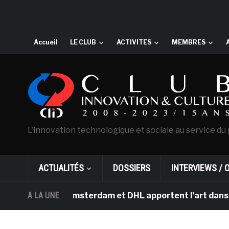
Accueil
LE CLUB
ACTIVITES
MEMBRES
L'innovation technologique et sociale au service du 
ACTUALITÉS
DOSSIERS
INTERVIEWS / 
n Gogh d’Amsterdam et DHL apportent l’art dans les sal
A LA UNE