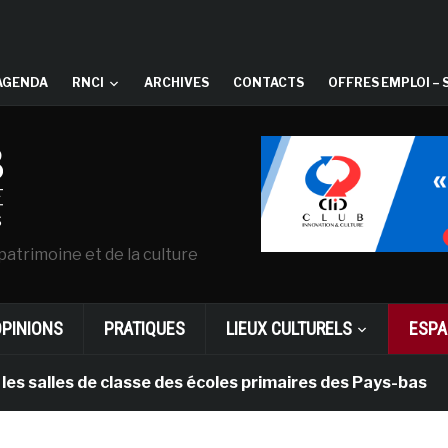
AGENDA
RNCI
ARCHIVES
CONTACTS
OFFRES EMPLOI – 
patrimoine et de la culture
OPINIONS
PRATIQUES
LIEUX CULTURELS
ESPA
les de classe des écoles primaires des Pays-bas
il