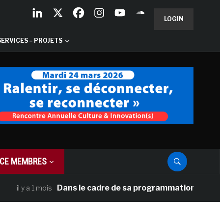
LOGIN
SERVICES – PROJETS
CE MEMBRES
Dans le cadre de sa programmation américaine, V
 y a 1 mois