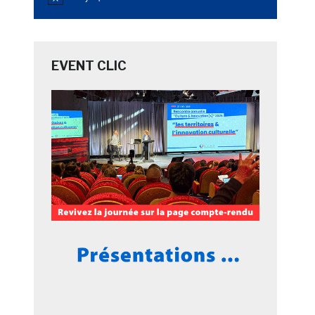
Notice
EVENT CLIC