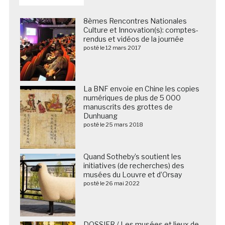
8èmes Rencontres Nationales
Culture et Innovation(s): comptes-
rendus et vidéos de la journée
posté le 12 mars 2017
La BNF envoie en Chine les copies
numériques de plus de 5 000
manuscrits des grottes de
Dunhuang
posté le 25 mars 2018
Quand Sotheby’s soutient les
initiatives (de recherches) des
musées du Louvre et d’Orsay
posté le 26 mai 2022
DOSSIER / Les musées et lieux de