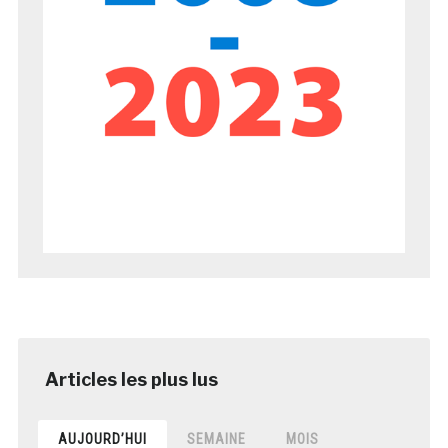
AUJOURD’HUI
SEMAINE
MOIS