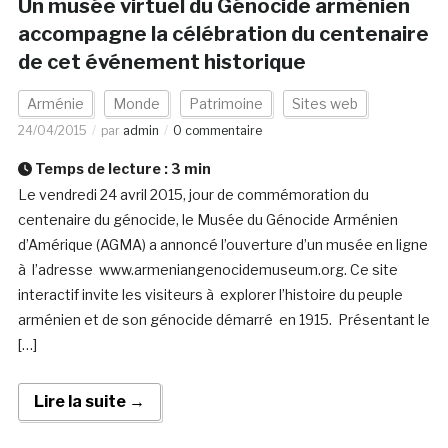
Un musée virtuel du Génocide arménien
accompagne la célébration du centenaire
de cet événement historique
Arménie
Monde
Patrimoine
Sites web
24/04/2015
par
admin
0 commentaire
Temps de lecture :
3
min
Le vendredi 24 avril 2015, jour de commémoration du
centenaire du génocide, le Musée du Génocide Arménien
d’Amérique (AGMA) a annoncé l’ouverture d’un musée en ligne
à l’adresse www.armeniangenocidemuseum.org. Ce site
interactif invite les visiteurs à explorer l’histoire du peuple
arménien et de son génocide démarré en 1915. Présentant le
[…]
Lire la suite →