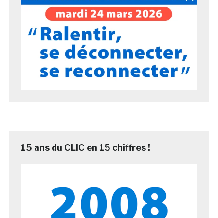
15 ans du CLIC en 15 chiffres !