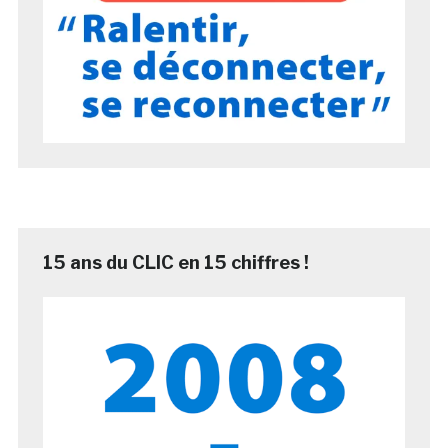
15 ans du CLIC en 15 chiffres !