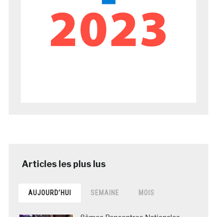
AUJOURD’HUI
SEMAINE
MOIS