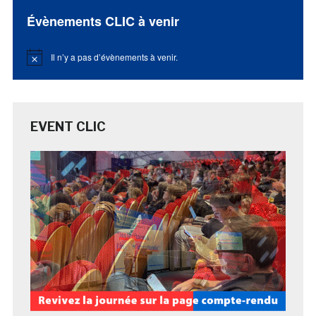
Évènements CLIC à venir
Il n’y a pas d’évènements à venir.
Notice
EVENT CLIC