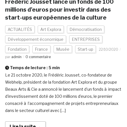
Frédéric Jousset lance un fonds de 100
millions d’euros pour investir dans des
start-ups européennes de la culture
ACTUALITÉS
Art Explora
Démocratisation
Développement économique
ENTREPRISES
Fondation
France
Musée
Start-up
22/10/2020
par
admin
0 commentaire
Temps de lecture :
5
min
Le 21 octobre 2020, le Frédéric Jousset, co-fondateur de
Webhelp, président de la fondation Art Explora et du groupe
Beaux Arts & Cie a annoncé le lancement d’un fonds à impact
d’investissement doté de 100 millions d’euros, le premier
consacré à l’accompagnement de projets entrepreneuriaux
dans le secteur culturel avec […]
Lire la suite →