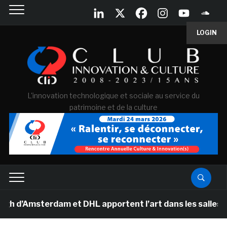
LOGIN
L'innovation technologique et sociale au service du
patrimoine et de la culture
’Amsterdam et DHL apportent l’art dans les salles de cl