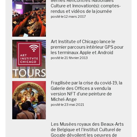
8èmes Rencontres Nationales
Culture et Innovation(s): comptes-
rendus et vidéos de la journée
posté le 12 mars 2017
Art Institute of Chicago lance le
premier parcours intérieur GPS pour
les terminaux Apple et Android
posté le 21 février 2013
Fragilisée par la crise du covid-19, la
Galerie des Offices a vendu la
version NFT d’une peinture de
Michel-Ange
posté le 23 mai 2021
Les Musées royaux des Beaux-Arts
de Belgique et l’Institut Culturel de
Google dévoilent les oeuvres de