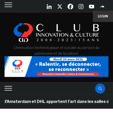
LOGIN
L'innovation technologique et sociale au service du
patrimoine et de la culture
msterdam et DHL apportent l’art dans les salles de clas