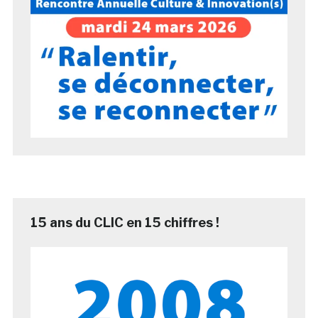
15 ans du CLIC en 15 chiffres !