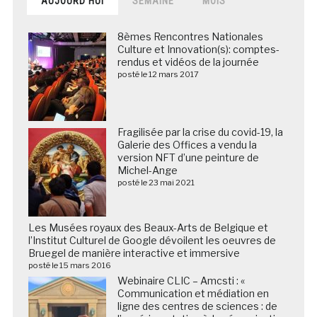
AUJOURD’HUI
SEMAINE
MOIS
8èmes Rencontres Nationales
Culture et Innovation(s): comptes-
rendus et vidéos de la journée
posté le 12 mars 2017
Fragilisée par la crise du covid-19, la
Galerie des Offices a vendu la
version NFT d’une peinture de
Michel-Ange
posté le 23 mai 2021
Les Musées royaux des Beaux-Arts de Belgique et
l’Institut Culturel de Google dévoilent les oeuvres de
Bruegel de manière interactive et immersive
posté le 15 mars 2016
Webinaire CLIC – Amcsti : «
Communication et médiation en
ligne des centres de sciences : de