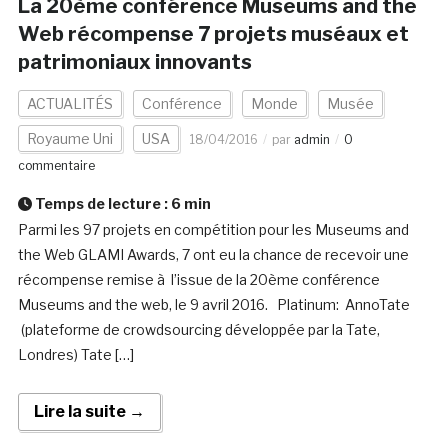
La 20ème conférence Museums and the
Web récompense 7 projets muséaux et
patrimoniaux innovants
ACTUALITÉS
Conférence
Monde
Musée
Royaume Uni
USA
18/04/2016
par
admin
0
commentaire
Temps de lecture :
6
min
Parmi les 97 projets en compétition pour les Museums and
the Web GLAMI Awards, 7 ont eu la chance de recevoir une
récompense remise à l’issue de la 20ème conférence
Museums and the web, le 9 avril 2016. Platinum: AnnoTate
(plateforme de crowdsourcing développée par la Tate,
Londres) Tate […]
Lire la suite →