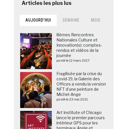
AUJOURD’HUI
SEMAINE
MOIS
8èmes Rencontres
Nationales Culture et
Innovation(s): comptes-
rendus et vidéos de la
journée
posté le 12 mars 2017
Fragilisée par la crise du
covid-19, la Galerie des
Offices a vendu la version
NFT d’une peinture de
Michel-Ange
posté le 23 mai 2021
Art Institute of Chicago
lance le premier parcours
intérieur GPS pour les
terminaux Apple et