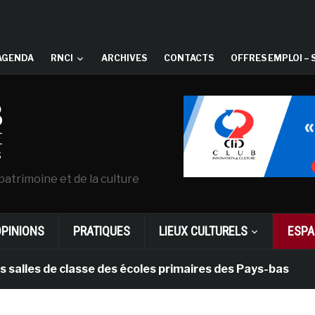
AGENDA
RNCI
ARCHIVES
CONTACTS
OFFRES EMPLOI – 
patrimoine et de la culture
OPINIONS
PRATIQUES
LIEUX CULTURELS
ESPA
s de classe des écoles primaires des Pays-bas
il y