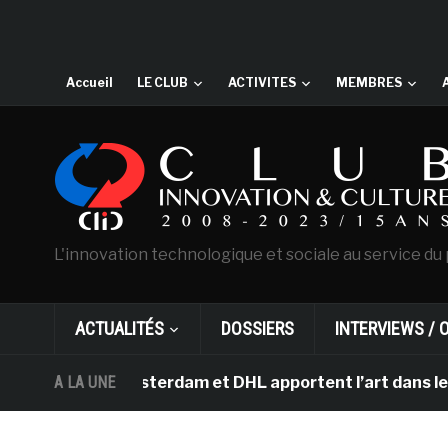
Accueil
LE CLUB
ACTIVITES
MEMBRES
L'innovation technologique et sociale au service du 
ACTUALITÉS
DOSSIERS
INTERVIEWS / 
 Gogh d’Amsterdam et DHL apportent l’art dans les salle
A LA UNE