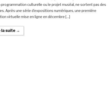
a programmation culturelle ou le projet muséal, ne sortent pas des
es. Après une série d’expositions numériques, une première
tion virtuelle mise en ligne en décembre […]
e la suite →