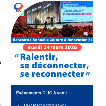
s
»
Évènements CLIC à venir
e
Il n’y a pas d’évènements à venir.