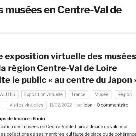
s musées en Centre-Val de
 exposition virtuelle des musée
la région Centre-Val de Loire
ite le public « au centre du Japon 
ALITÉS
Exposition virtuelle
France
Musée
Région
e
Visites virtuelles
11/02/2022
par
jeba
0 commentaire
s de lecture :
6
min
ciation des musées en Centre-Val de Loire a décidé de valoriser
nes collections de ses membres, qui faute de place ou de cohérenc