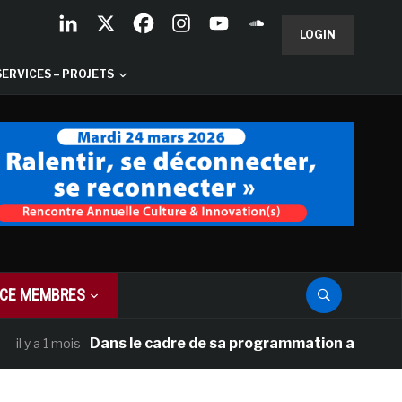
LOGIN
SERVICES – PROJETS
CE MEMBRES
Dans le cadre de sa programmation américaine, Ver
 a 1 mois