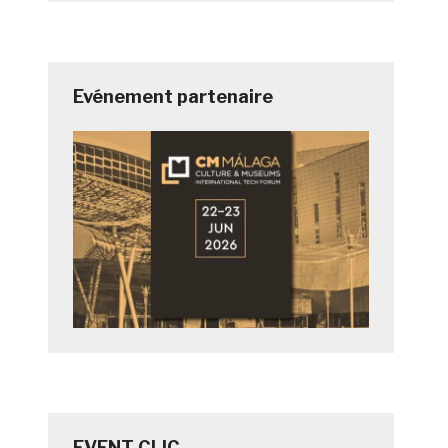
Evénement partenaire
EVENT CLIC