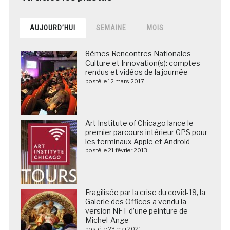
AUJOURD’HUI
SEMAINE
MOIS
8èmes Rencontres Nationales
Culture et Innovation(s): comptes-
rendus et vidéos de la journée
posté le 12 mars 2017
Art Institute of Chicago lance le
premier parcours intérieur GPS pour
les terminaux Apple et Android
posté le 21 février 2013
Fragilisée par la crise du covid-19, la
Galerie des Offices a vendu la
version NFT d’une peinture de
Michel-Ange
posté le 23 mai 2021