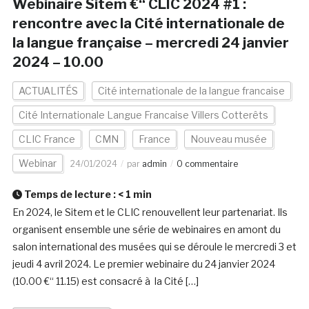
Webinaire Sitem €“ CLIC 2024 #1 :
rencontre avec la Cité internationale de
la langue française – mercredi 24 janvier
2024 – 10.00
ACTUALITÉS
Cité internationale de la langue francaise
Cité Internationale Langue Francaise Villers Cotterêts
CLIC France
CMN
France
Nouveau musée
Webinar
24/01/2024
par
admin
0 commentaire
Temps de lecture :
< 1
min
En 2024, le Sitem et le CLIC renouvellent leur partenariat. Ils
organisent ensemble une série de webinaires en amont du
salon international des musées qui se déroule le mercredi 3 et
jeudi 4 avril 2024. Le premier webinaire du 24 janvier 2024
(10.00 €“ 11.15) est consacré à la Cité […]