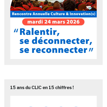
15 ans du CLIC en 15 chiffres !