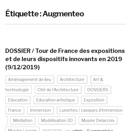
Étiquette :
Augmenteo
DOSSIER / Tour de France des expositions
et de leurs dispositifs innovants en 2019
(9/12/2019)
Aménagement de lieu
Architecture
Art &
technologie
Cité de l'Architecture
DOSSIERS
Education
Education artistique
Exposition
France
Immersion
Lunettes / casques d'immersion
Médiation
Modélisation 3D
Musée Delacroix
Musée Louvre
09/12/2019
par
admin
0 commentaire