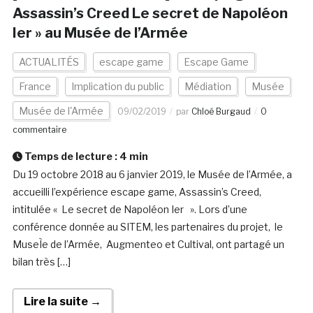
Assassin’s Creed Le secret de Napoléon
Ier » au Musée de l’Armée
ACTUALITÉS
escape game
Escape Game
France
Implication du public
Médiation
Musée
Musée de l'Armée
09/02/2019
par
Chloé Burgaud
0
commentaire
Temps de lecture :
4
min
Du 19 octobre 2018 au 6 janvier 2019, le Musée de l’Armée, a
accueilli l’expérience escape game, Assassin’s Creed,
intitulée « Le secret de Napoléon Ier ». Lors d’une
conférence donnée au SITEM, les partenaires du projet, le
MuseÌe de l’Armée, Augmenteo et Cultival, ont partagé un
bilan très […]
Lire la suite →