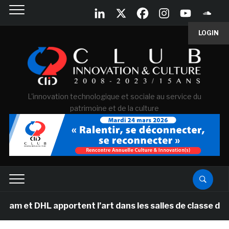
LOGIN
L'innovation technologique et sociale au service du
patrimoine et de la culture
t DHL apportent l’art dans les salles de classe des éco