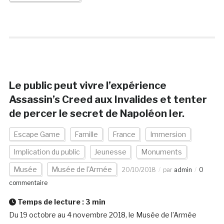
Le public peut vivre l’expérience
Assassin’s Creed aux Invalides et tenter
de percer le secret de Napoléon Ier.
Escape Game
Famille
France
Immersion
Implication du public
Jeunesse
Monuments
Musée
Musée de l'Armée
20/10/2018
par
admin
0
commentaire
Temps de lecture :
3
min
Du 19 octobre au 4 novembre 2018, le Musée de l’Armée