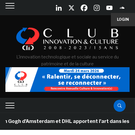
LOGIN
L'innovation technologique et sociale au service du
patrimoine et de la culture
ogh d’Amsterdam et DHL apportent l’art dans les salles 