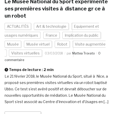
Le Musée National du Sport expérimente
ses premières visites à distance gr ce à
un robot
ACTUALITÉS
Art & technologie
Equipement et
usages numériques
France
Implication du public
Musée
Musée virtuel
Robot
Visite augmentée
Visites virtuelles
03/03/2018
par
Mattea Trovato
0
commentaire
Temps de lecture :
2
min
Le 21 février 2018, le Musée National du Sport, situé à Nice, a
proposé ses premières visites virtuelles via un robot baptisé
Ubbo. Ce test s’est avéré positif et devrait déboucher sur de
nouvelles opportunités de médiation. Le Musée National du
Sport s’est associé au Centre d’Innovation et d’Usages en […]