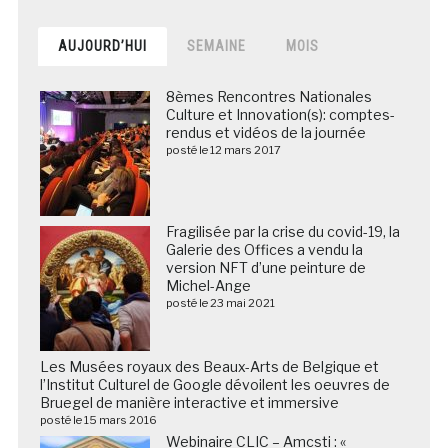
AUJOURD’HUI
SEMAINE
MOIS
8èmes Rencontres Nationales
Culture et Innovation(s): comptes-
rendus et vidéos de la journée
posté le 12 mars 2017
Fragilisée par la crise du covid-19, la
Galerie des Offices a vendu la
version NFT d’une peinture de
Michel-Ange
posté le 23 mai 2021
Les Musées royaux des Beaux-Arts de Belgique et
l’Institut Culturel de Google dévoilent les oeuvres de
Bruegel de manière interactive et immersive
posté le 15 mars 2016
Webinaire CLIC – Amcsti : «