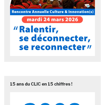
15 ans du CLIC en 15 chiffres !