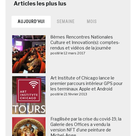
AUJOURD’HUI
SEMAINE
MOIS
8èmes Rencontres Nationales
Culture et Innovation(s): comptes-
rendus et vidéos de la journée
posté le 12 mars 2017
Art Institute of Chicago lance le
premier parcours intérieur GPS pour
les terminaux Apple et Android
posté le 21 février 2013
Fragilisée par la crise du covid-19, la
Galerie des Offices a vendu la
version NFT d’une peinture de
Michel-Ange