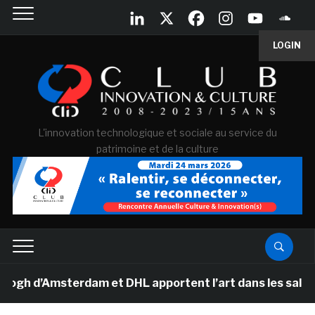
LOGIN
L'innovation technologique et sociale au service du
patrimoine et de la culture
 d’Amsterdam et DHL apportent l’art dans les salles de 