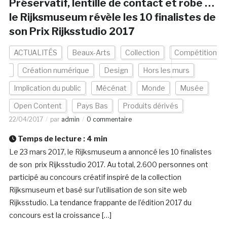
Préservatif, lentille de contact et robe …
le Rijksmuseum révèle les 10 finalistes de
son Prix Rijksstudio 2017
ACTUALITÉS
Beaux-Arts
Collection
Compétition
Création numérique
Design
Hors les murs
Implication du public
Mécénat
Monde
Musée
Open Content
Pays Bas
Produits dérivés
22/04/2017
par
admin
0 commentaire
Temps de lecture :
4
min
Le 23 mars 2017, le Rijksmuseum a annoncé les 10 finalistes
de son prix Rijksstudio 2017. Au total, 2.600 personnes ont
participé au concours créatif inspiré de la collection
Rijksmuseum et basé sur l’utilisation de son site web
Rijksstudio. La tendance frappante de l’édition 2017 du
concours est la croissance […]