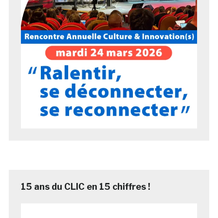
15 ans du CLIC en 15 chiffres !