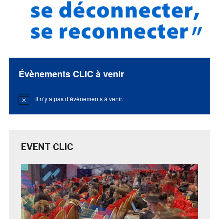
Évènements CLIC à venir
Il n’y a pas d’évènements à venir.
Notice
EVENT CLIC