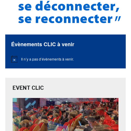
Évènements CLIC à venir
Il n’y a pas d’évènements à venir.
Notice
EVENT CLIC