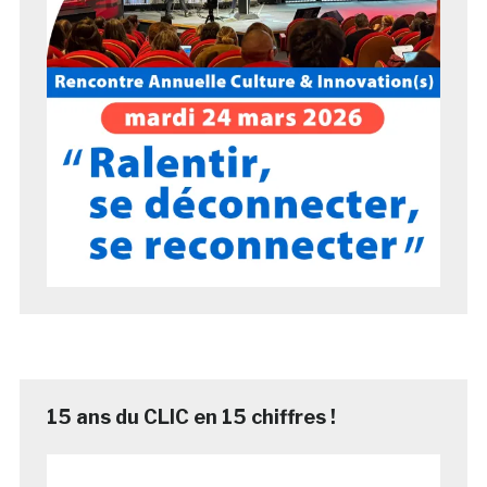
15 ans du CLIC en 15 chiffres !