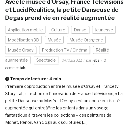
Avec le musée d’Orsay, France Télévisions
et Lucid Realities, la petite Danseuse de
Degas prend vie en réalité augmentée
Application mobile
Culture
Danse
Jeunesse
Modélisation 3D
Musée
Musée Orangerie
Musée Orsay
Production TV / Cinéma
Réalité
augmentée
Spectacle
04/02/2022
par
jeba
0
commentaire
Temps de lecture :
4
min
Première coproduction entre le musée d’Orsay et Francetv
Story Lab, direction de l’innovation de France Télévisions, « La
petite Danseuse au Musée d’Orsay » est un conte en réalité
augmentée qui entraà®ne les enfants dans un voyage
fantastique à travers les collections – des peintures de
Monet, Renoir, Van Gogh aux sculptures […]