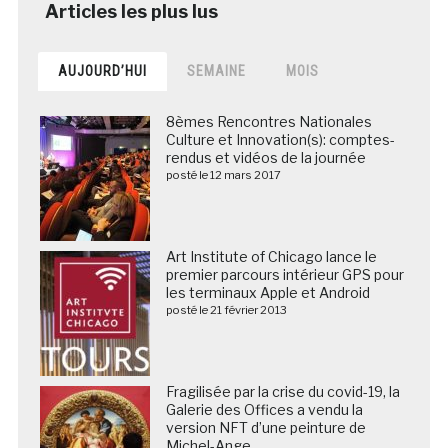
AUJOURD’HUI
SEMAINE
MOIS
8èmes Rencontres Nationales
Culture et Innovation(s): comptes-
rendus et vidéos de la journée
posté le 12 mars 2017
Art Institute of Chicago lance le
premier parcours intérieur GPS pour
les terminaux Apple et Android
posté le 21 février 2013
Fragilisée par la crise du covid-19, la
Galerie des Offices a vendu la
version NFT d’une peinture de
Michel-Ange