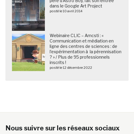
père d’Astro Boy, fait son entrée
dans le Google Art Project
posté le 10 avril 2014
Webinaire CLIC – Amcsti : «
Communication et médiation en
ligne des centres de sciences : de
l’expérimentation à la pérennisation
? » / Plus de 95 professionnels
inscrits !
posté le 12 décembre 2022
Nous suivre sur les réseaux sociaux