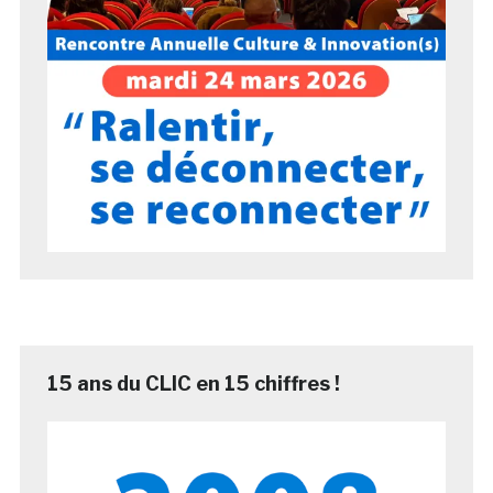
15 ans du CLIC en 15 chiffres !