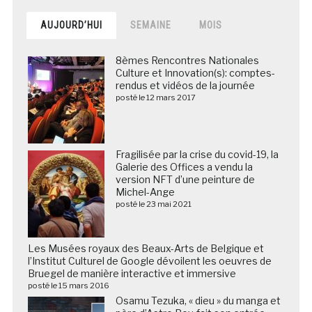
AUJOURD’HUI
SEMAINE
MOIS
8èmes Rencontres Nationales
Culture et Innovation(s): comptes-
rendus et vidéos de la journée
posté le 12 mars 2017
Fragilisée par la crise du covid-19, la
Galerie des Offices a vendu la
version NFT d’une peinture de
Michel-Ange
posté le 23 mai 2021
Les Musées royaux des Beaux-Arts de Belgique et
l’Institut Culturel de Google dévoilent les oeuvres de
Bruegel de manière interactive et immersive
posté le 15 mars 2016
Osamu Tezuka, « dieu » du manga et