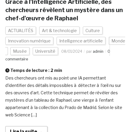
Grace à l’Intelligence Artificielle, des
chercheurs révèlent un mystère dans un
chef-d’œuvre de Raphael
ACTUALITÉS
Art & technologie
Culture
Innovation numérique
Intelligence artificielle
Monde
Musée
Université
08/01/2024
par
admin
0
commentaire
Temps de lecture :
2
min
Des chercheurs ont mis au point une IA permettant
d’identifier des détails impossibles à détecter à l’œil nu sur
des œuvres d’art. Cette technique permet de révéler des
mystères d’un tableau de Raphael, une vierge à l’enfant
appartenant à la collection du Prado de Madrid. Selon le site
web Science […]
Lire la suite →