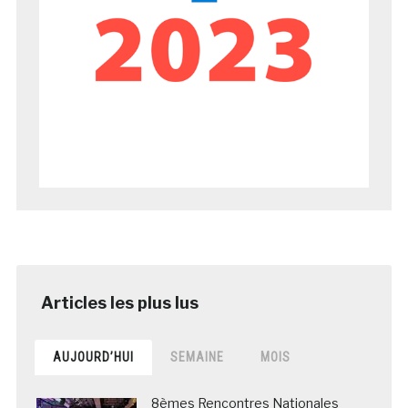
AUJOURD’HUI
SEMAINE
MOIS
8èmes Rencontres Nationales