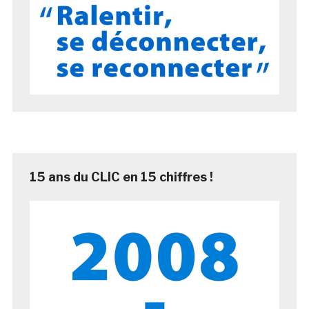
15 ans du CLIC en 15 chiffres !