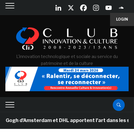
LOGIN
L'innovation technologique et sociale au service du
patrimoine et de la culture
gh d’Amsterdam et DHL apportent l’art dans les salles 