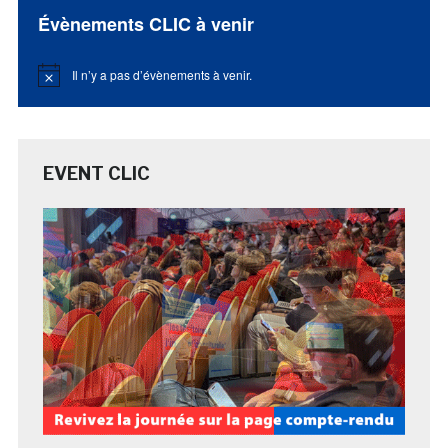
Évènements CLIC à venir
Il n’y a pas d’évènements à venir.
Notice
EVENT CLIC