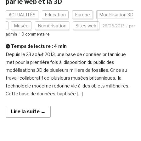
par le web et la 3D
ACTUALITÉS
Education
Europe
Modélisation 3D
Musée
Numérisation
Sites web
26/08/2013
par
admin
0 commentaire
Temps de lecture :
4
min
Depuis le 23 aoà»t 2013, une base de données britannique
met pour la première fois à disposition du public des
modélisations 3D de plusieurs milliers de fossiles. Gr ce au
travail collaboratif de plusieurs musées britanniques, la
technologie moderne redonne vie à des objets millénaires.
Cette base de données, baptisée […]
Lire la suite →