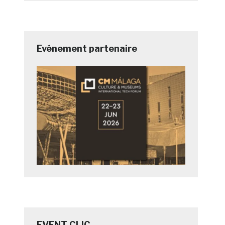
Evénement partenaire
EVENT CLIC