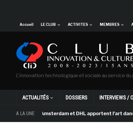
Accueil
LE CLUB
ACTIVITES
MEMBRES
L'innovation technologique et sociale au service du 
ACTUALITÉS
DOSSIERS
INTERVIEWS / 
an Gogh d’Amsterdam et DHL apportent l’art dans les sa
A LA UNE