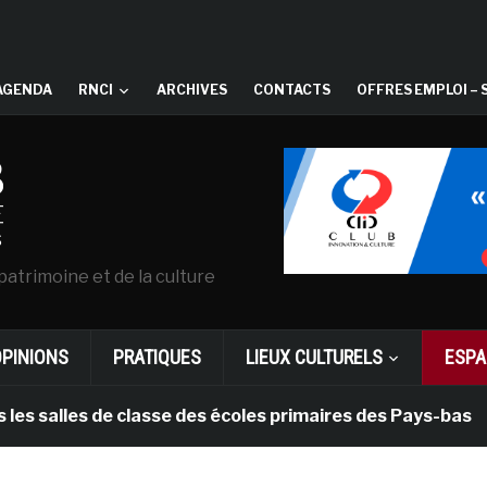
AGENDA
RNCI
ARCHIVES
CONTACTS
OFFRES EMPLOI – 
patrimoine et de la culture
OPINIONS
PRATIQUES
LIEUX CULTURELS
ESPA
lles de classe des écoles primaires des Pays-bas