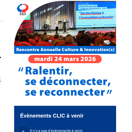
1
S
Évènements CLIC à venir
Il n’y a pas d’évènements à venir.