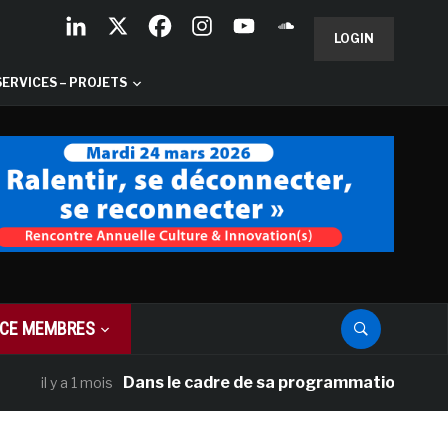
LOGIN
SERVICES – PROJETS
CE MEMBRES
Dans le cadre de sa programmation américaine, 
il y a 1 mois