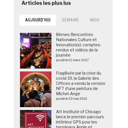
AUJOURD’HUI
SEMAINE
MOIS
8èmes Rencontres
Nationales Culture et
Innovation(s): comptes-
rendus et vidéos de la
journée
posté le 12 mars 2017
Fragilisée par la crise du
covid-19, la Galerie des
Offices a vendu la version
NFT d’une peinture de
Michel-Ange
posté le 23 mai 2021
Art Institute of Chicago
lance le premier parcours
intérieur GPS pour les
terminaux Apple et