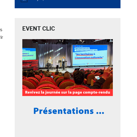
Notice
EVENT CLIC
es
ir