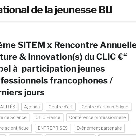
tional de la jeunesse BIJ
ème SITEM x Rencontre Annuell
ture & Innovation(s) du CLIC €“
el à participation jeunes
fessionnels francophones /
niers jours
ALITÉS
Agenda
Centre d'art
Centre d'art numérique
re de Science
CLIC France
Conférence professionnelle
re scientifique
ENTREPRISES
Evènement partenaire