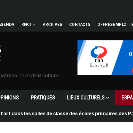
AGENDA
RNCI
ARCHIVES
CONTACTS
OFFRES EMPLOI – 
patrimoine et de la culture
OPINIONS
PRATIQUES
LIEUX CULTURELS
ESPA
ns les salles de classe des écoles primaires des Pays-b