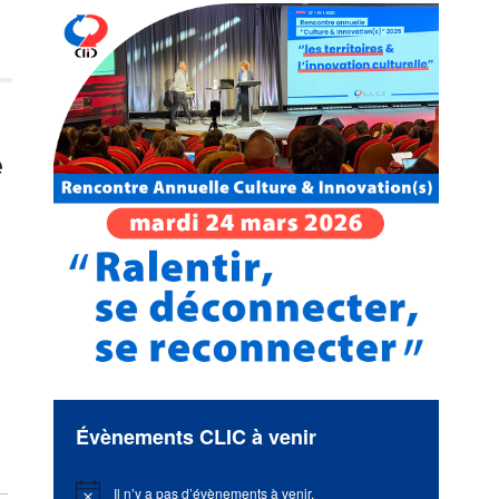
e
Évènements CLIC à venir
Il n’y a pas d’évènements à venir.