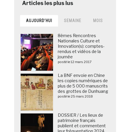
AUJOURD’HUI
SEMAINE
MOIS
8èmes Rencontres
Nationales Culture et
Innovation(s): comptes-
rendus et vidéos de la
journée
posté le 12 mars 2017
La BNF envoie en Chine
les copies numériques de
plus de 5 000 manuscrits
des grottes de Dunhuang
posté le 25 mars 2018
DOSSIER / Les lieux de
patrimoine français
publient et commentent
leur fréquentation 2024