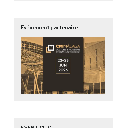
Evénement partenaire
EVENT CLIC