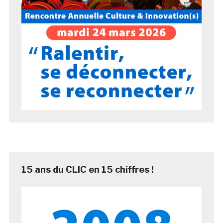
15 ans du CLIC en 15 chiffres !