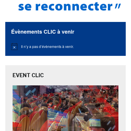
Évènements CLIC à venir
Il n’y a pas d’évènements à venir.
Notice
EVENT CLIC