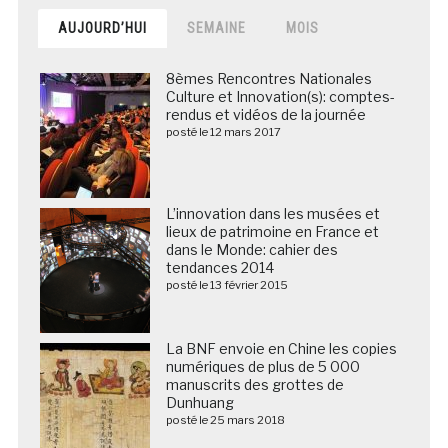
AUJOURD’HUI
SEMAINE
MOIS
8èmes Rencontres Nationales
Culture et Innovation(s): comptes-
rendus et vidéos de la journée
posté le 12 mars 2017
L’innovation dans les musées et
lieux de patrimoine en France et
dans le Monde: cahier des
tendances 2014
posté le 13 février 2015
La BNF envoie en Chine les copies
numériques de plus de 5 000
manuscrits des grottes de
Dunhuang
posté le 25 mars 2018