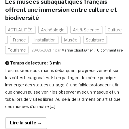
Les musées subaquatiques français
offrent une immersion entre culture et
biodiversité
ACTUALITÉS
Archéologie
Art & Science
Culture
France
Installation
Musée
Sculpture
Tourisme
29/06/2021
par
Marine Chastagner
0 commentaire
Temps de lecture :
3
min
Les musées sous-marins débarquent progressivement sur
les côtes hexagonales. Et en partagent le même principe:
immerger des statues au large, à une faible profondeur, afin
que chacun puisse venir les observer avec un masque et un
tuba, lors de visites libres. Au-delà de la dimension artistique,
ces musées d’un autre […]
Lire la suite →