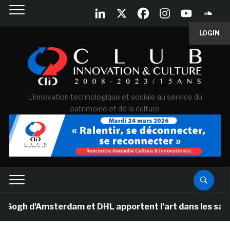
LOGIN
L'innovation technologique et sociale au service du
patrimoine et de la culture
 d’Amsterdam et DHL apportent l’art dans les salles de