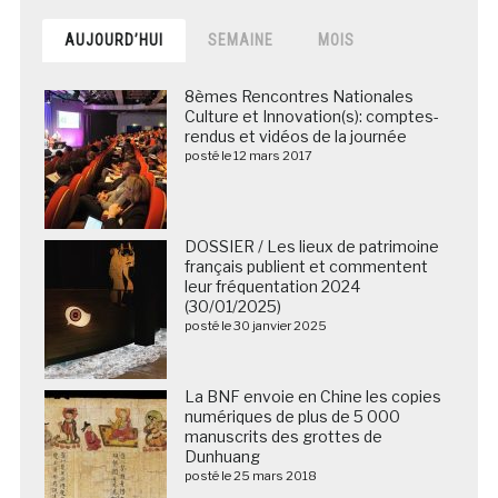
AUJOURD’HUI
SEMAINE
MOIS
8èmes Rencontres Nationales
Culture et Innovation(s): comptes-
rendus et vidéos de la journée
posté le 12 mars 2017
DOSSIER / Les lieux de patrimoine
français publient et commentent
leur fréquentation 2024
(30/01/2025)
posté le 30 janvier 2025
La BNF envoie en Chine les copies
numériques de plus de 5 000
manuscrits des grottes de
Dunhuang
posté le 25 mars 2018