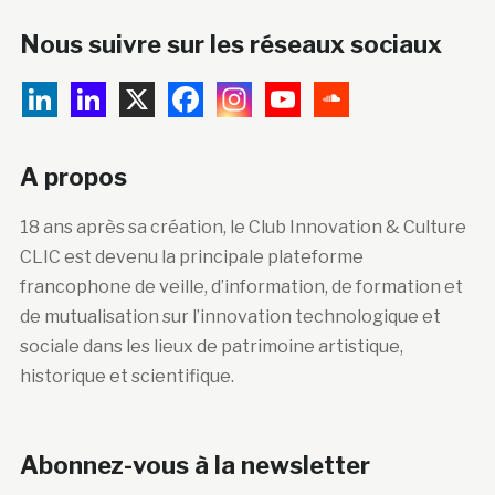
Nous suivre sur les réseaux sociaux
A propos
18 ans après sa création, le Club Innovation & Culture
CLIC est devenu la principale plateforme
francophone de veille, d’information, de formation et
de mutualisation sur l’innovation technologique et
sociale dans les lieux de patrimoine artistique,
historique et scientifique.
Abonnez-vous à la newsletter