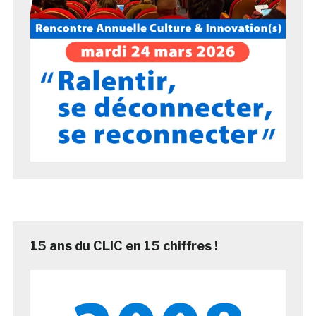
15 ans du CLIC en 15 chiffres !