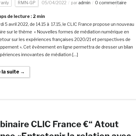
ranly
RMN-GP
05/04/2022
par
admin
0 commentaire
s de lecture :
2
min
di 5 avril 2022, de 14.15 à 17.15, le CLIC France propose un nouveau
ire sur le thème « Nouvelles formes de médiation numérique en
 retour sur les expériences françaises 2020/21 et perspectives de
ppement ». Cet évènement en ligne permettra de dresser un bilan
périences innovantes de médiation […]
e la suite →
inaire CLIC France €“ Atout