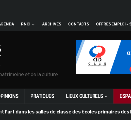
AGENDA
RNCI
ARCHIVES
CONTACTS
OFFRES EMPLOI – 
patrimoine et de la culture
OPINIONS
PRATIQUES
LIEUX CULTURELS
ESPA
ans les salles de classe des écoles primaires des Pays-