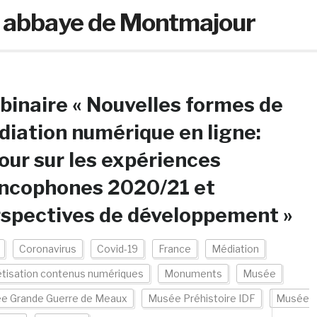
et abbaye de Montmajour
inaire « Nouvelles formes de
iation numérique en ligne:
our sur les expériences
ancophones 2020/21 et
spectives de développement »
Coronavirus
Covid-19
France
Médiation
tisation contenus numériques
Monuments
Musée
e Grande Guerre de Meaux
Musée Préhistoire IDF
Musée