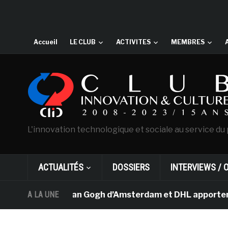
Accueil
LE CLUB
ACTIVITES
MEMBRES
L'innovation technologique et sociale au service du 
ACTUALITÉS
DOSSIERS
INTERVIEWS / 
Le musée Van Gogh d’Amsterdam et DHL apportent l’art d
A LA UNE