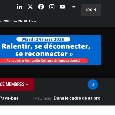
LOGIN
SERVICES – PROJETS
CE MEMBRES
bas
Dans le cadre de sa programmation a
il y a 1 mois