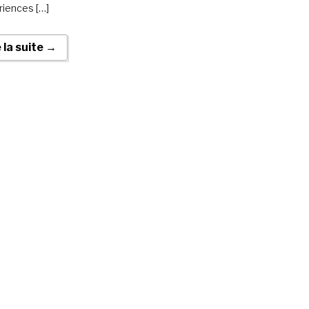
riences […]
e la suite →