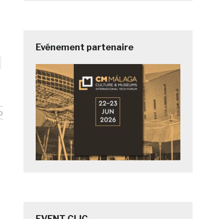
Evénement partenaire
o
EVENT CLIC