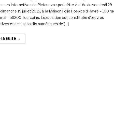
ences Interactives de Pictanovo » peut être visitée du vendredi 29
 dimanche 19 juillet 2015, à la Maison Folie Hospice d’Havré – 100 ru
rnai – 59200 Tourcoing. L’exposition est constituée d’œuvres
ctives et de dispositifs numériques de […]
e la suite →