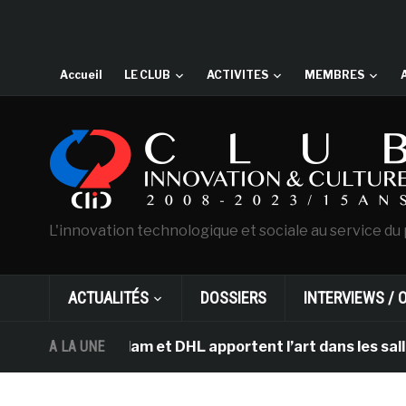
Accueil
LE CLUB
ACTIVITES
MEMBRES
L'innovation technologique et sociale au service du 
ACTUALITÉS
DOSSIERS
INTERVIEWS / 
 d’Amsterdam et DHL apportent l’art dans les salles de 
A LA UNE