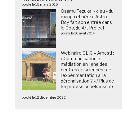
posté le 15 mars 2016
Osamu Tezuka, « dieu » du
manga et père d’Astro
Boy, fait son entrée dans
le Google Art Project
posté le 10 avril 2014
Webinaire CLIC – Amcsti :
« Communication et
médiation en ligne des
centres de sciences : de
l’expérimentation à la
pérennisation ? » / Plus de
95 professionnels inscrits
!
posté le 12 décembre 2022