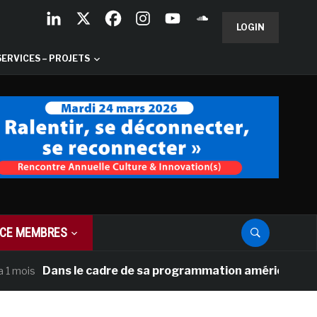
LOGIN
SERVICES – PROJETS
CE MEMBRES
Dans le cadre de sa programmation américaine, Versaill
s