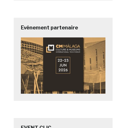
Evénement partenaire
EVENT CLIC