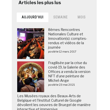
AUJOURD’HUI
SEMAINE
MOIS
8èmes Rencontres
Nationales Culture et
Innovation(s): comptes-
rendus et vidéos de la
journée
posté le 12 mars 2017
Fragilisée par la crise du
covid-19, la Galerie des
Offices a vendu la version
NFT d’une peinture de
Michel-Ange
posté le 23 mai 2021
Les Musées royaux des Beaux-Arts de
Belgique et l’Institut Culturel de Google
dévoilent les oeuvres de Bruegel de manière
interactive et immersive