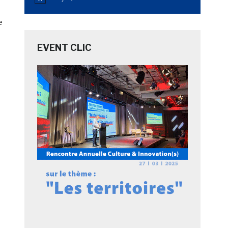
Notice
e
EVENT CLIC