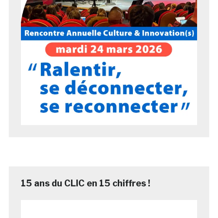
15 ans du CLIC en 15 chiffres !