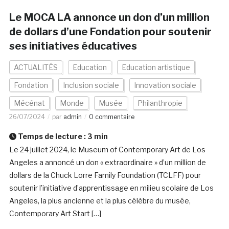
Le MOCA LA annonce un don d’un million
de dollars d’une Fondation pour soutenir
ses initiatives éducatives
ACTUALITÉS
Education
Education artistique
Fondation
Inclusion sociale
Innovation sociale
Mécénat
Monde
Musée
Philanthropie
26/07/2024
par
admin
0 commentaire
Temps de lecture :
3
min
Le 24 juillet 2024, le Museum of Contemporary Art de Los
Angeles a annoncé un don « extraordinaire » d’un million de
dollars de la Chuck Lorre Family Foundation (TCLFF) pour
soutenir l’initiative d’apprentissage en milieu scolaire de Los
Angeles, la plus ancienne et la plus célèbre du musée,
Contemporary Art Start […]