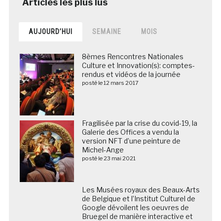
AUJOURD’HUI
SEMAINE
MOIS
8èmes Rencontres Nationales
Culture et Innovation(s): comptes-
rendus et vidéos de la journée
posté le 12 mars 2017
Fragilisée par la crise du covid-19, la
Galerie des Offices a vendu la
version NFT d’une peinture de
Michel-Ange
posté le 23 mai 2021
Les Musées royaux des Beaux-Arts
de Belgique et l’Institut Culturel de
Google dévoilent les oeuvres de
Bruegel de manière interactive et