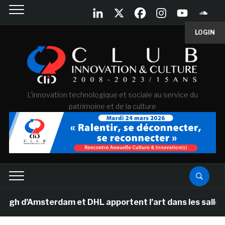
LOGIN
L'innovation technologique et sociale au service du
patrimoine et de la culture
d’Amsterdam et DHL apportent l’art dans les salles de 