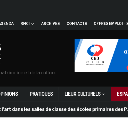
AGENDA
RNCI
ARCHIVES
CONTACTS
OFFRES EMPLOI – 
patrimoine et de la culture
OPINIONS
PRATIQUES
LIEUX CULTURELS
ESPA
ns les salles de classe des écoles primaires des Pays-b