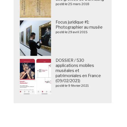
posté le 25 mars 2018
Focus juridique #1:
Photographier au musée
posté le 29 avril 2015
DOSSIER / 530
applications mobiles
muséales et
patrimoniales en France
(09/02/2021)
posté le 9 février 2021