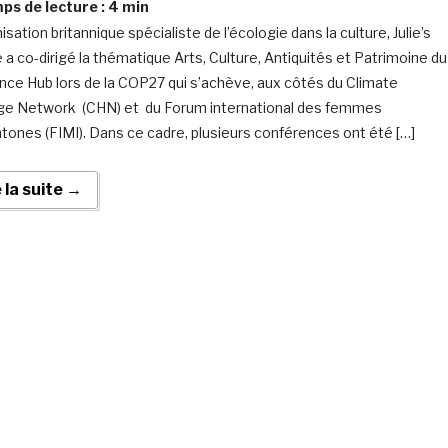
s de lecture :
4
min
isation britannique spécialiste de l’écologie dans la culture, Julie’s
e a co-dirigé la thématique Arts, Culture, Antiquités et Patrimoine du
ence Hub lors de la COP27 qui s’achève, aux côtés du Climate
ge Network (CHN) et du Forum international des femmes
tones (FIMI). Dans ce cadre, plusieurs conférences ont été […]
e la suite →