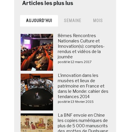
AUJOURD’HUI
SEMAINE
MOIS
8èmes Rencontres
Nationales Culture et
Innovation(s): comptes-
rendus et vidéos de la
journée
posté le 12 mars 2017
L’innovation dans les
musées et lieux de
patrimoine en France et
dans le Monde: cahier des
tendances 2014
posté le 13 février 2015
La BNF envoie en Chine
les copies numériques de
plus de 5 000 manuscrits
des grottes de Dunhuang