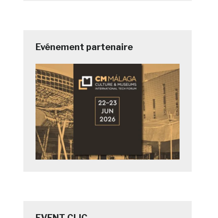
Evénement partenaire
EVENT CLIC