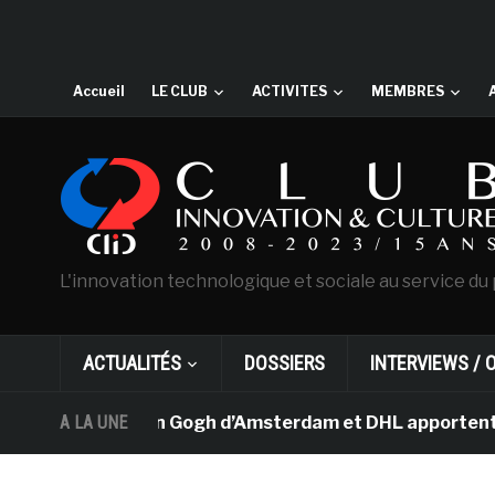
Accueil
LE CLUB
ACTIVITES
MEMBRES
L'innovation technologique et sociale au service du 
ACTUALITÉS
DOSSIERS
INTERVIEWS / 
Le musée Van Gogh d’Amsterdam et DHL apportent l’art da
A LA UNE