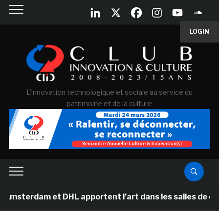
LOGIN
L'innovation technologique et sociale au service du
patrimoine et de la culture
am et DHL apportent l’art dans les salles de classe des