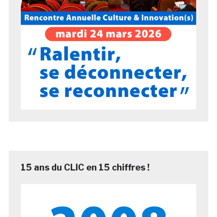
15 ans du CLIC en 15 chiffres !