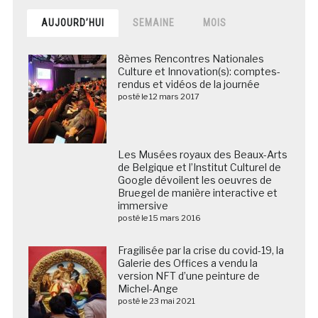
AUJOURD’HUI
SEMAINE
MOIS
8èmes Rencontres Nationales
Culture et Innovation(s): comptes-
rendus et vidéos de la journée
posté le 12 mars 2017
Les Musées royaux des Beaux-Arts de Belgique et
l’Institut Culturel de Google dévoilent les oeuvres de
Bruegel de manière interactive et immersive
posté le 15 mars 2016
Fragilisée par la crise du covid-19, la
Galerie des Offices a vendu la
version NFT d’une peinture de
Michel-Ange
posté le 23 mai 2021
DOSSIER / Les musées et lieux de
patrimoine français publient et