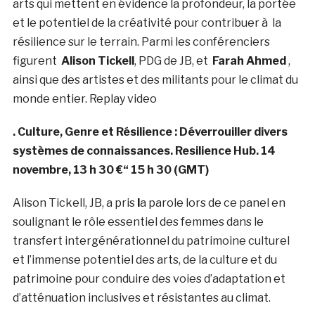
arts qui mettent en évidence la profondeur, la portée
et le potentiel de la créativité pour contribuer à la
résilience sur le terrain. Parmi les conférenciers
figurent
Alison Tickell
, PDG de JB, et
Farah Ahmed
,
ainsi que des artistes et des militants pour le climat du
monde entier. Replay video
. Culture, Genre et Résilience : Déverrouiller divers
systèmes de connaissances. Resilience Hub.
14
novembre, 13 h 30 €“ 15 h 30 (GMT)
Alison Tickell, JB, a pris
l
a parole lors de ce panel en
soulignant le rôle essentiel des femmes dans le
transfert intergénérationnel du patrimoine culturel
et l’immense potentiel des arts, de la culture et du
patrimoine pour conduire des voies d’adaptation et
d’atténuation inclusives et résistantes au climat.