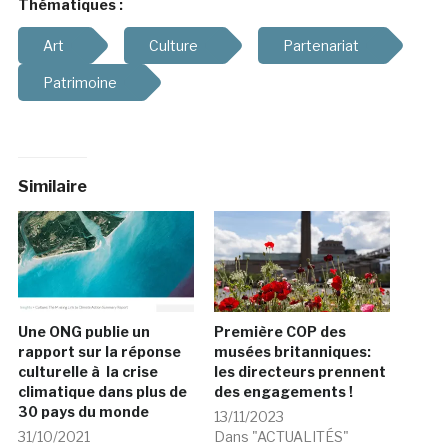
Thématiques :
Art
Culture
Partenariat
Patrimoine
Similaire
Une ONG publie un
Première COP des
rapport sur la réponse
musées britanniques:
culturelle à la crise
les directeurs prennent
climatique dans plus de
des engagements !
30 pays du monde
13/11/2023
31/10/2021
Dans "ACTUALITÉS"