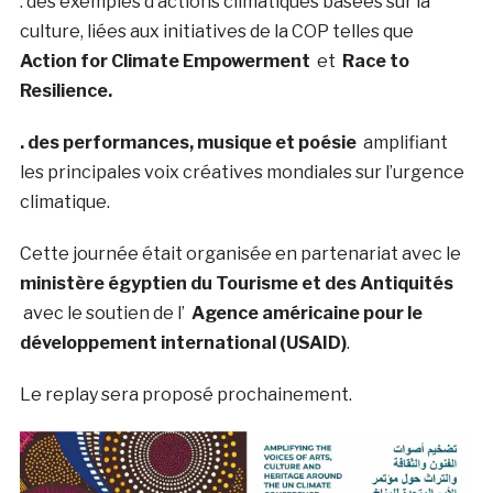
. des exemples d’actions climatiques basées sur la
culture, liées aux initiatives de la COP telles que
Action for Climate Empowerment
et
Race to
Resilience.
. des performances, musique et poésie
amplifiant
les principales voix créatives mondiales sur l’urgence
climatique.
Cette journée était organisée en partenariat avec le
ministère égyptien du Tourisme et des Antiquités
avec le soutien de l’
Agence américaine pour le
développement international (USAID)
.
Le replay sera proposé prochainement.