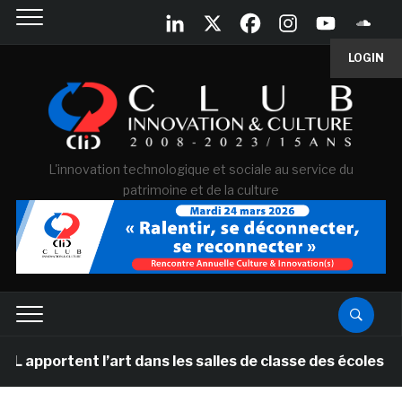
LOGIN
L'innovation technologique et sociale au service du
patrimoine et de la culture
ent l’art dans les salles de classe des écoles primaire