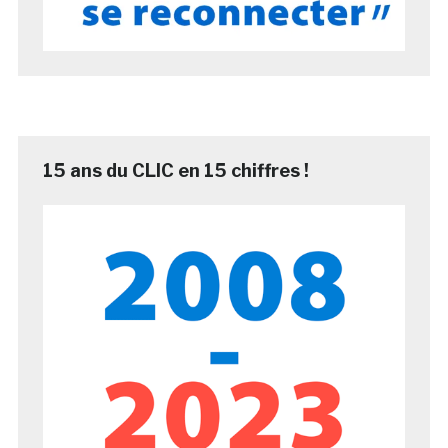
15 ans du CLIC en 15 chiffres !