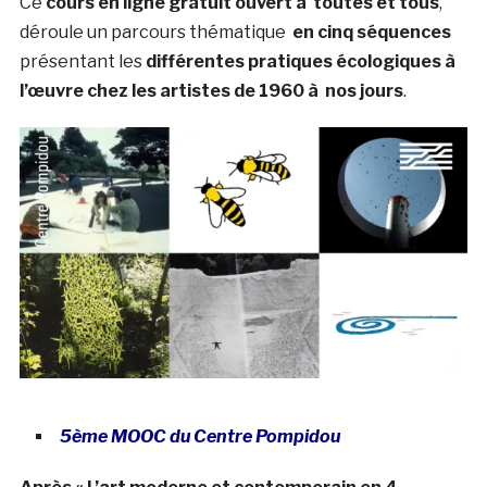
Ce
cours en ligne gratuit ouvert à toutes et tous
,
déroule un parcours thématique
en cinq séquences
présentant les
différentes pratiques écologiques à
l’œuvre chez les artistes de 1960 à nos jours
.
5ème MOOC du Centre Pompidou