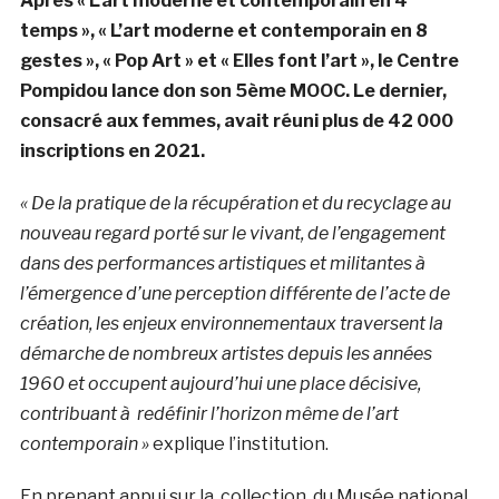
Après « L’art moderne et contemporain en 4
temps », « L’art moderne et contemporain en 8
gestes », « Pop Art » et « Elles font l’art », le Centre
Pompidou lance don son 5ème MOOC. Le dernier,
consacré aux femmes, avait réuni plus de 42 000
inscriptions en 2021.
« De la pratique de la récupération et du recyclage au
nouveau regard porté sur le vivant, de l’engagement
dans des performances artistiques et militantes à
l’émergence d’une perception différente de l’acte de
création, les enjeux environnementaux traversent la
démarche de nombreux artistes depuis les années
1960 et occupent aujourd’hui une place décisive,
contribuant à redéfinir l’horizon même de l’art
contemporain »
explique l’institution.
En prenant appui sur la collection du Musée national