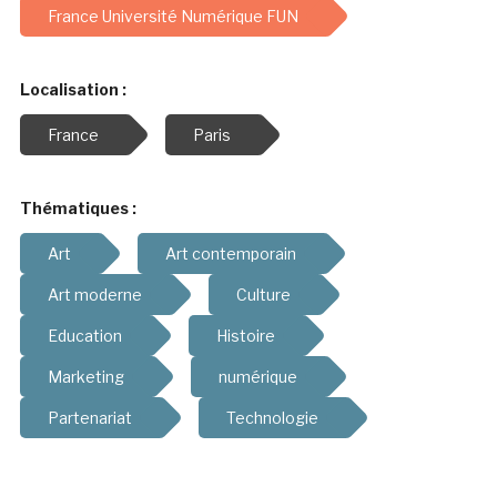
France Université Numérique FUN
Localisation :
France
Paris
Thématiques :
Art
Art contemporain
Art moderne
Culture
Education
Histoire
Marketing
numérique
Partenariat
Technologie