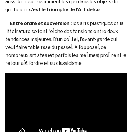
aussi bien sur les immeubles que dans les objets du
quotidien :
c’est le triomphe de l’Art deÌco
.
–
Entre ordre et subversion :
les arts plastiques et la
litteÌrature se font l’eÌcho des tensions entre deux
tendances majeures. D’un coÌ‚teÌ, l’avant-garde qui
veut faire table rase du passeÌ. A l’opposeÌ, de
nombreux artistes (et parfois les meÌ‚mes) proÌ‚nent le
retour aÌ€ l’ordre et au classicisme.