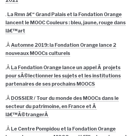
2021
.
La Rmn â€“ Grand Palais et la Fondation Orange
lancent le MOOC Couleurs : bleu, jaune, rouge dans
lâ€™art
.Â
Automne 2019: la Fondation Orange lance 2
nouveaux MOOCs culturels
.Â
La Fondation Orange lance un appel Ã projets
pour sÃ©lectionner les sujets et les institutions
partenaires de ses prochains MOOCS
.Â
DOSSIER / Tour du monde des MOOCs dans le
secteur du patrimoine, en France et Ã
lâ€™Ã©trangerÂ
.Â
Le Centre Pompidou et la Fondation Orange