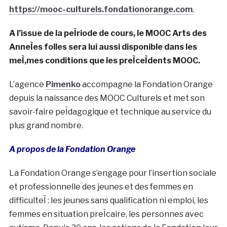
https://mooc-culturels.fondationorange.com
.
A l’issue de la peÌriode de cours, le MOOC Arts des
AnneÌes folles sera lui aussi disponible dans les
meÌ‚mes conditions que les preÌceÌdents MOOC.
L’agence
Pimenko
accompagne la Fondation Orange
depuis la naissance des MOOC Culturels et met son
savoir-faire peÌdagogique et technique au service du
plus grand nombre.
A propos de la Fondation Orange
La Fondation Orange s’engage pour l’insertion sociale
et professionnelle des jeunes et des femmes en
difficulteÌ : les jeunes sans qualification ni emploi, les
femmes en situation preÌcaire, les personnes avec