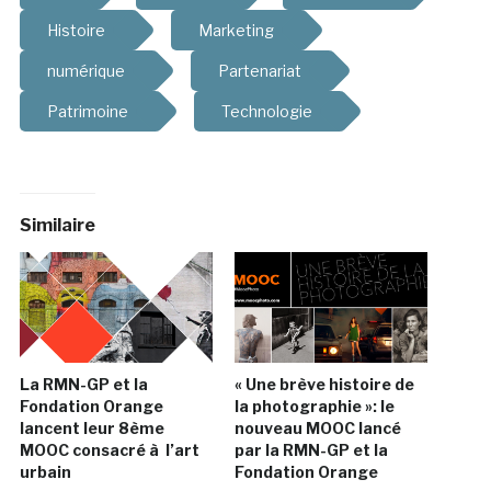
Histoire
Marketing
numérique
Partenariat
Patrimoine
Technologie
Similaire
La RMN-GP et la
« Une brève histoire de
Fondation Orange
la photographie »: le
lancent leur 8ème
nouveau MOOC lancé
MOOC consacré à l’art
par la RMN-GP et la
urbain
Fondation Orange