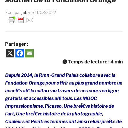
Ecrit par
jeba
le
11/03/2022
Partager :
Temps de lecture :
4
min
Depuis 2014, la Rmn-Grand Palais collabore avec la
Fondation Orange pour offrir au plus grand nombre un
acceÌ€s aÌ€ la culture au travers de ces cours en ligne
gratuits et accessibles aÌ€ tous. Les MOOC
Impressionnisme, Picasso, Une breÌ€ve histoire de
l’art, Une breÌ€ve histoire de la photographie,
Couleurs et Peintres femmes ont ainsi reÌuni preÌ€s de