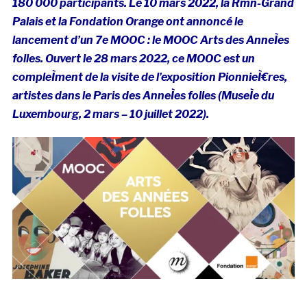
180 000 participants. Le 10 mars 2022, la Rmn-Grand
Palais et la Fondation Orange ont annoncé le
lancement d’un 7e MOOC : le MOOC Arts des AnneÌes
folles. Ouvert le 28 mars 2022, ce MOOC est un
compleÌment de la visite de l’exposition PionnieÌ€res,
artistes dans le Paris des AnneÌes folles (MuseÌe du
Luxembourg, 2 mars – 10 juillet 2022).