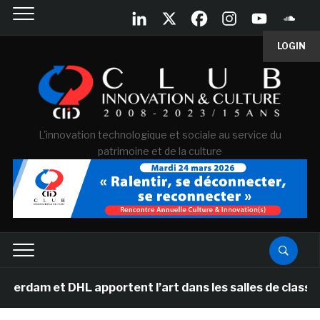
LOGIN
L'innovation technologique et sociale au service du
patrimoine et de la culture
t DHL apportent l’art dans les salles de classe des éco