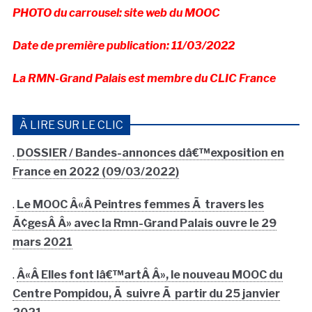
PHOTO du carrousel:
site web du MOOC
Date de première publication: 11/03/2022
La RMN-Grand Palais est membre du CLIC France
À LIRE SUR LE CLIC
.
DOSSIER / Bandes-annonces dâ€™exposition en
France en 2022 (09/03/2022)
.
Le MOOC Â«Â Peintres femmes Ã travers les
Ã¢gesÂ Â» avec la Rmn-Grand Palais ouvre le 29
mars 2021
.
Â«Â Elles font lâ€™artÂ Â», le nouveau MOOC du
Centre Pompidou, Ã suivre Ã partir du 25 janvier