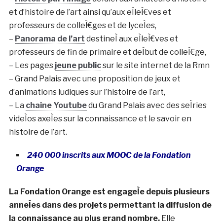
et d’histoire de l’art ainsi qu’aux eÌleÌ€ves et
professeurs de colleÌ€ges et de lyceÌes,
–
Panorama de l’art
destineÌ aux eÌleÌ€ves et
professeurs de fin de primaire et deÌbut de colleÌ€ge,
– Les pages
jeune public
sur le site internet de la Rmn
– Grand Palais avec une proposition de jeux et
d’animations ludiques sur l’histoire de l’art,
– La
chaine Youtube
du Grand Palais avec des seÌries
videÌos axeÌes sur la connaissance et le savoir en
histoire de l’art.
240 000 inscrits aux MOOC de la Fondation
Orange
La Fondation Orange est engageÌe depuis plusieurs
anneÌes dans des projets permettant la diffusion de
la connaissance au plus grand nombre.
Elle