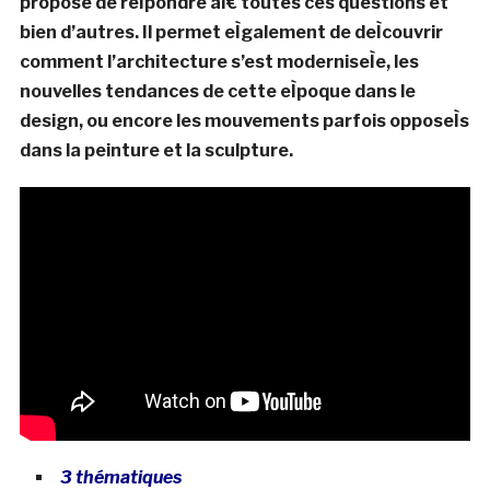
propose de reÌpondre aÌ€ toutes ces questions et
bien d’autres. Il permet eÌgalement de deÌcouvrir
comment l’architecture s’est moderniseÌe, les
nouvelles tendances de cette eÌpoque dans le
design, ou encore les mouvements parfois opposeÌs
dans la peinture et la sculpture.
3 thématiques