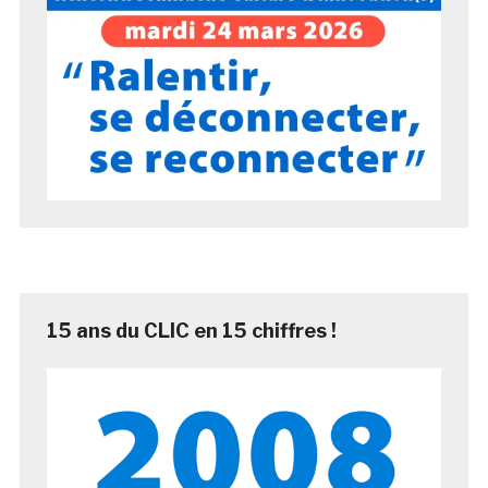
15 ans du CLIC en 15 chiffres !