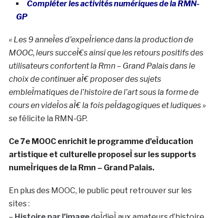
Compléter les activités numériques de la RMN-
GP
« Les 9 anneÌes d’expeÌrience dans la production de
MOOC, leurs succeÌ€s ainsi que les retours positifs des
utilisateurs confortent la Rmn – Grand Palais dans le
choix de continuer aÌ€ proposer des sujets
embleÌmatiques de l’histoire de l’art sous la forme de
cours en videÌos aÌ€ la fois peÌdagogiques et ludiques »
se félicite la RMN-GP.
Ce 7e MOOC enrichit le programme d’eÌducation
artistique et culturelle proposeÌ sur les supports
numeÌriques de la Rmn – Grand Palais.
En plus des MOOC, le public peut retrouver sur les
sites :
–
Histoire par l’image
deÌdieÌ aux amateurs d’histoire