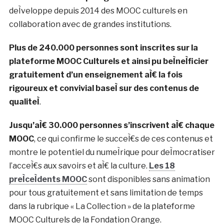
deÌveloppe depuis 2014 des MOOC culturels en
collaboration avec de grandes institutions.
Plus de 240.000 personnes sont inscrites sur la
plateforme MOOC Culturels et ainsi pu beÌneÌficier
gratuitement d’un enseignement aÌ€ la fois
rigoureux et convivial baseÌ sur des contenus de
qualiteÌ
.
Jusqu’aÌ€ 30.000 personnes s’inscrivent aÌ€ chaque
MOOC
, ce qui confirme le succeÌ€s de ces contenus et
montre le potentiel du numeÌrique pour deÌmocratiser
l’acceÌ€s aux savoirs et aÌ€ la culture.
Les 18
preÌceÌdents MOOC
sont disponibles sans animation
pour tous gratuitement et sans limitation de temps
dans la rubrique « La Collection » de la plateforme
MOOC Culturels de la Fondation Orange.