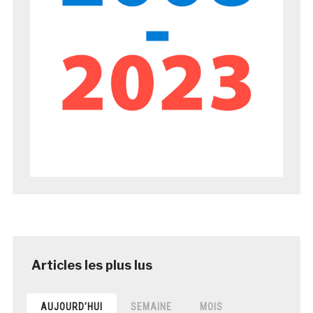
AUJOURD’HUI
SEMAINE
MOIS