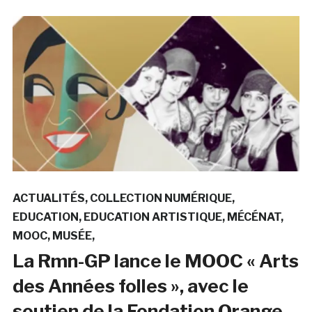
ACTUALITÉS
COLLECTION NUMÉRIQUE
EDUCATION
EDUCATION ARTISTIQUE
MÉCÉNAT
MOOC
MUSÉE
La Rmn-GP lance le MOOC « Arts
des Années folles », avec le
soutien de la Fondation Orange