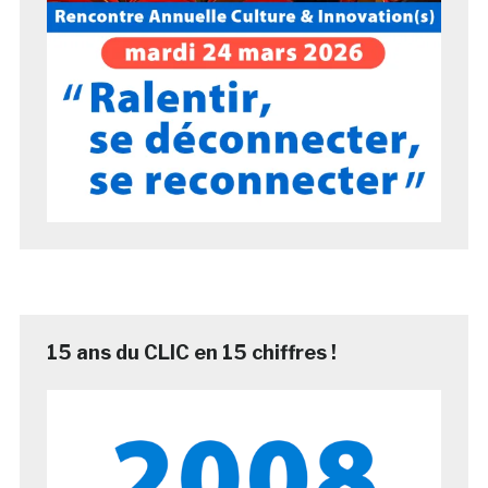
15 ans du CLIC en 15 chiffres !