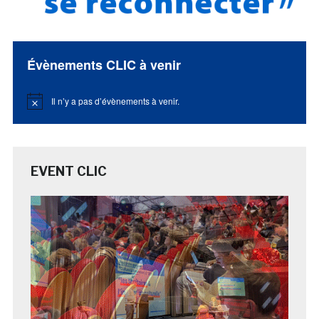
Évènements CLIC à venir
Il n’y a pas d’évènements à venir.
Notice
EVENT CLIC