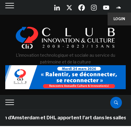
LOGIN
L'innovation technologique et sociale au service du
patrimoine et de la culture
’Amsterdam et DHL apportent l’art dans les salles de cl