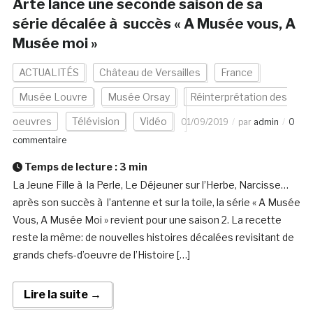
Arte lance une seconde saison de sa
série décalée à succès « A Musée vous, A
Musée moi »
ACTUALITÉS
Château de Versailles
France
Musée Louvre
Musée Orsay
Réinterprétation des
oeuvres
Télévision
Vidéo
01/09/2019
par
admin
0
commentaire
Temps de lecture :
3
min
La Jeune Fille à la Perle, Le Déjeuner sur l’Herbe, Narcisse…
après son succès à l’antenne et sur la toile, la série « A Musée
Vous, A Musée Moi » revient pour une saison 2. La recette
reste la même: de nouvelles histoires décalées revisitant de
grands chefs-d’oeuvre de l’Histoire […]
Lire la suite →