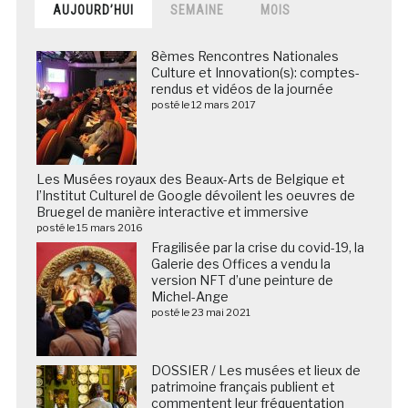
AUJOURD’HUI
SEMAINE
MOIS
8èmes Rencontres Nationales
Culture et Innovation(s): comptes-
rendus et vidéos de la journée
posté le 12 mars 2017
Les Musées royaux des Beaux-Arts de Belgique et
l’Institut Culturel de Google dévoilent les oeuvres de
Bruegel de manière interactive et immersive
posté le 15 mars 2016
Fragilisée par la crise du covid-19, la
Galerie des Offices a vendu la
version NFT d’une peinture de
Michel-Ange
posté le 23 mai 2021
DOSSIER / Les musées et lieux de
patrimoine français publient et
commentent leur fréquentation