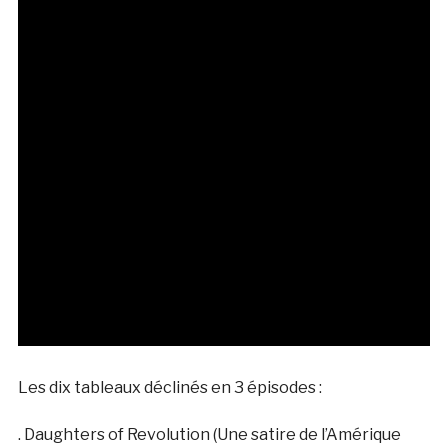
Les dix tableaux déclinés en 3 épisodes :
. Daughters of Revolution (Une satire de l’Amérique