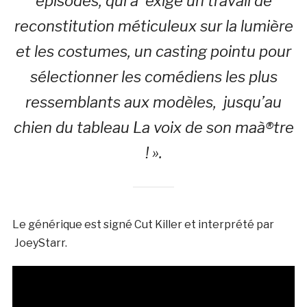
épisodes, qui a exigé un travail de
reconstitution méticuleux sur la lumière
et les costumes, un casting pointu pour
sélectionner les comédiens les plus
ressemblants aux modèles, jusqu’au
chien du tableau La voix de son maà®tre
! ».
Le générique est signé Cut Killer et interprété par
JoeyStarr.