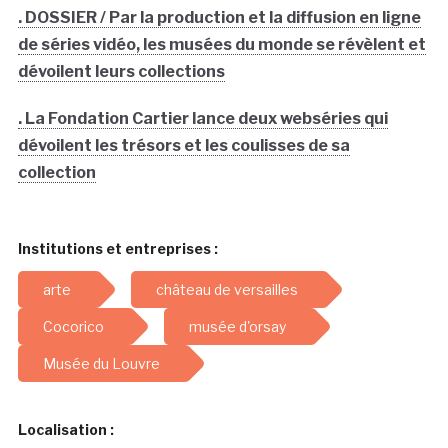
. DOSSIER / Par la production et la diffusion en ligne
de séries vidéo, les musées du monde se révèlent et
dévoilent leurs collections
. La Fondation Cartier lance deux webséries qui
dévoilent les trésors et les coulisses de sa
collection
Institutions et entreprises :
arte
château de versailles
Cocorico
musée d'orsay
Musée du Louvre
Localisation :