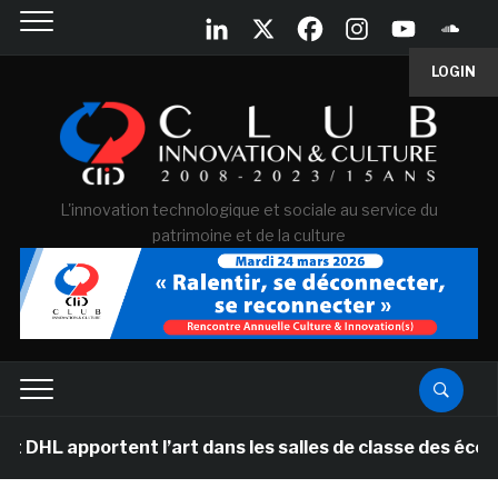
LOGIN
L'innovation technologique et sociale au service du
patrimoine et de la culture
portent l’art dans les salles de classe des écoles prim