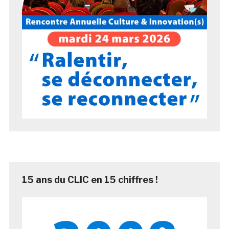
15 ans du CLIC en 15 chiffres !