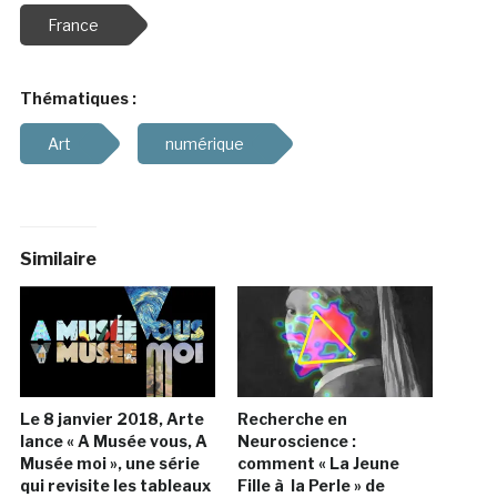
France
Thématiques :
Art
numérique
Similaire
Le 8 janvier 2018, Arte
Recherche en
lance « A Musée vous, A
Neuroscience :
Musée moi », une série
comment « La Jeune
qui revisite les tableaux
Fille à la Perle » de