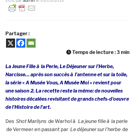
Ecrit par
admin
le
01/09/2019
Partager :
Temps de lecture :
3
min
La Jeune Fille à la Perle, Le Déjeuner sur l’Herbe,
Narcisse… après son succès à l’antenne et sur la toile,
la série « A Musée Vous, A Musée Moi » revient pour
une saison 2. La recette reste la même: de nouvelles
histoires décalées revisitant de grands chefs-d’oeuvre
de l’Histoire de l’art.
Des
Shot Marilyns
de Warhol à
La jeune fille à la perle
de Vermeer en passant par
Le déjeuner sur l’herbe
de