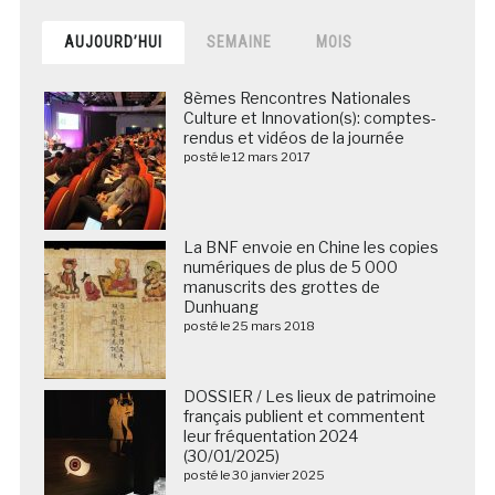
AUJOURD’HUI
SEMAINE
MOIS
8èmes Rencontres Nationales
Culture et Innovation(s): comptes-
rendus et vidéos de la journée
posté le 12 mars 2017
La BNF envoie en Chine les copies
numériques de plus de 5 000
manuscrits des grottes de
Dunhuang
posté le 25 mars 2018
DOSSIER / Les lieux de patrimoine
français publient et commentent
leur fréquentation 2024
(30/01/2025)
posté le 30 janvier 2025