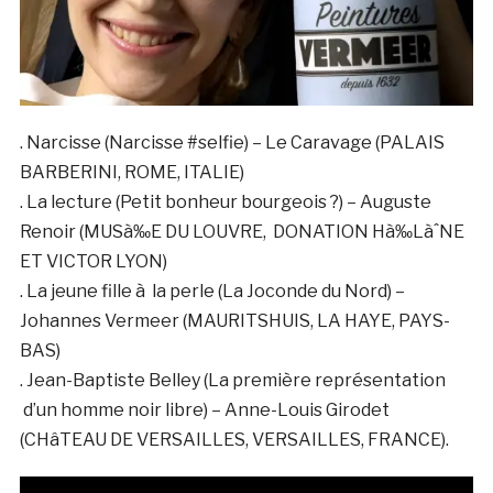
. Narcisse (Narcisse #selfie) – Le Caravage (PALAIS
BARBERINI, ROME, ITALIE)
. La lecture (Petit bonheur bourgeois ?) – Auguste
Renoir (MUSà‰E DU LOUVRE, DONATION Hà‰LàˆNE
ET VICTOR LYON)
. La jeune fille à la perle (La Joconde du Nord) –
Johannes Vermeer (MAURITSHUIS, LA HAYE, PAYS-
BAS)
. Jean-Baptiste Belley (La première représentation
d’un homme noir libre) – Anne-Louis Girodet
(CHâTEAU DE VERSAILLES, VERSAILLES, FRANCE).